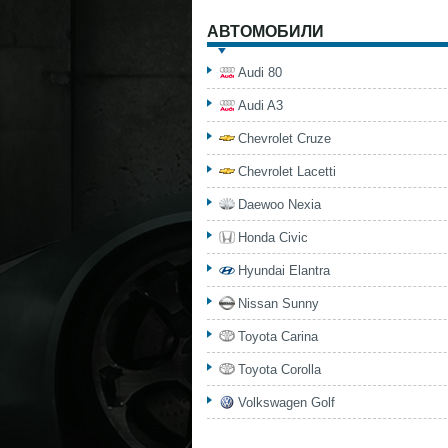
АВТОМОБИЛИ
Audi 80
Audi A3
Chevrolet Cruze
Chevrolet Lacetti
Daewoo Nexia
Honda Civic
Hyundai Elantra
Nissan Sunny
Toyota Carina
Toyota Corolla
Volkswagen Golf