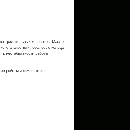
лоотражательных колпачков. Масло
ие клапанов или поршневые кольца.
ит к нестабильности работы
ые работы и замените све