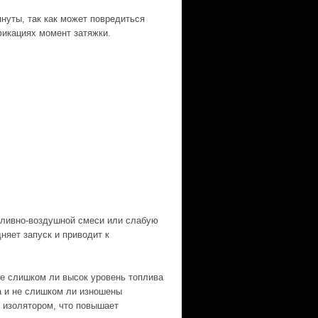
нуты, так как может повредиться
икациях момент затяжки.
пливно-воздушной смеси или слабую
няет запуск и приводит к
не слишком ли высок уровень топлива
а и не слишком ли изношены
 изолятором, что повышает