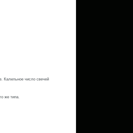
в. Калильное число свечей
го же типа.