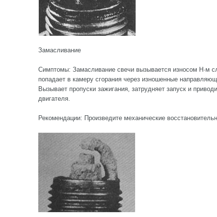
Замасливание
Симптомы: Замасливание свечи вызывается износом H·м с
попадает в камеру сгорания через изношенные направляющ
Вызывает пропуски зажигания, затрудняет запуск и привод
двигателя.
Рекомендации: Произведите механические восстановительн