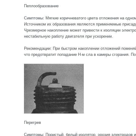
Пеплообразование
Симптомы: Мягкие коричневатого цвета отложения на одном
Источником их образования являются применяемые присадки
Чрезмерное накопление может привести к изоляции электро
нестабильную работу двигателя при ускорении.
Рекомендации: При быстром накоплении отложений поменяй
что предотвратит попадание H·м сла в камеры сгорания. По
Перегрев
Симптомы: Пористый, белый изолятор, эрозия электродов и