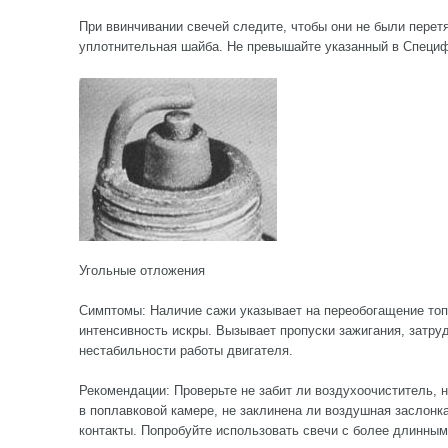
При ввинчивании свечей следите, чтобы они не были перетя
уплотнительная шайба. Не превышайте указанный в Специф
Угольные отложения
Симптомы: Наличие сажи указывает на переобогащение то
интенсивность искры. Вызывает пропуски зажигания, затруд
нестабильности работы двигателя.
Рекомендации: Проверьте не забит ли воздухоочиститель, 
в поплавковой камере, не заклинена ли воздушная заслонк
контакты. Попробуйте использовать свечи с более длинным