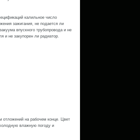
пецификаций калильное число
жения зажигания, не подается ли
вакуума впускного трубопровода и не
я и не закупорен ли радиатор.
 отложений на рабочем конце. Цвет
 холодную влажную погоду и