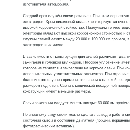
изготовителя автомобиля.
Средний срок службы свечи различен. При этом серьезную 
электродов. Хром-никелевый сплав характеризуется очень
высокой коррозионной стойкостью. Наилучшим теплоотводо
электроды обладают высокой коррозионной стойкостью и ст
службы свечей лежит между 20 000 и 100 000 км пробега, в
электродов и их числа.
В зависимости от конструкции двигателей различают два т
зажигания и головкой цилиндров. Плоское уплотнение имее
которое не теряется и закреплено на корпусе свечи. При к
дополнительных уплотнительных элементов. При ограничен
большинстве случаев применяются свечи с плоской посад
размером под ключ. Свечи с конической посадочной повер
конструкции имеют меньшие размеры.
Свечи зажигания следует менять каждые 60 000 км пробега
По внешнему виду свечи можно сделать вывод о работе све
состоянии смеси и состоянии двигателя (поршни, поршневые 
фотографическим вставкам).