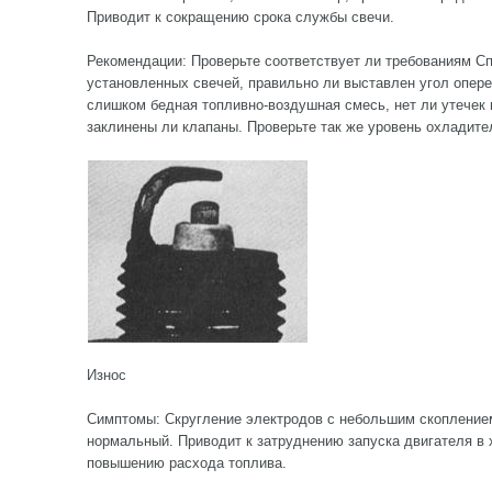
Приводит к сокращению срока службы свечи.
Рекомендации: Проверьте соответствует ли требованиям С
установленных свечей, правильно ли выставлен угол опере
слишком бедная топливно-воздушная смесь, нет ли утечек 
заклинены ли клапаны. Проверьте так же уровень охладител
Износ
Симптомы: Скругление электродов с небольшим скоплением
нормальный. Приводит к затруднению запуска двигателя в
повышению расхода топлива.