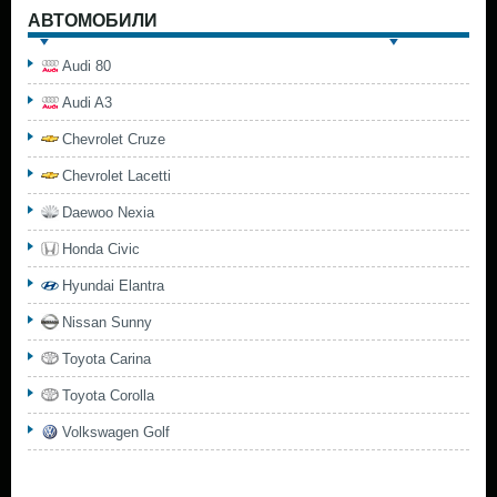
АВТОМОБИЛИ
Audi 80
Audi A3
Chevrolet Cruze
Chevrolet Lacetti
Daewoo Nexia
Honda Civic
Hyundai Elantra
Nissan Sunny
Toyota Carina
Toyota Corolla
Volkswagen Golf