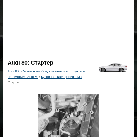
Audi 80: Стартер
Audi 80
/
Сервисное обслуживание и эксплуатаци
автомобиля Audi 80
/
Кузовная электросистема
/
Стартер