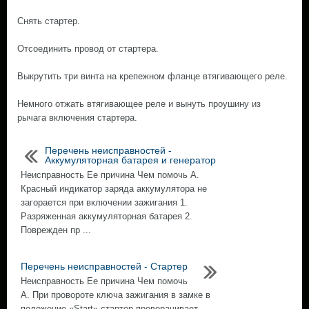
Снять стартер.
Отсоединить провод от стартера.
Выкрутить три винта на крепежном фланце втягивающего реле.
Немного отжать втягивающее реле и вынуть проушину из
рычага включения стартера.
Перечень неисправностей -
Аккумуляторная батарея и генератор
Неисправность Ее причина Чем помочь A.
Красный индикатор заряда аккумулятора не
загорается при включении зажигания 1.
Разряженная аккумуляторная батарея 2.
Поврежден пр ...
Перечень неисправностей - Стартер
Неисправность Ее причина Чем помочь
А. При провороте ключа зажигания в замке в
положение «Start» стартер проворачивает