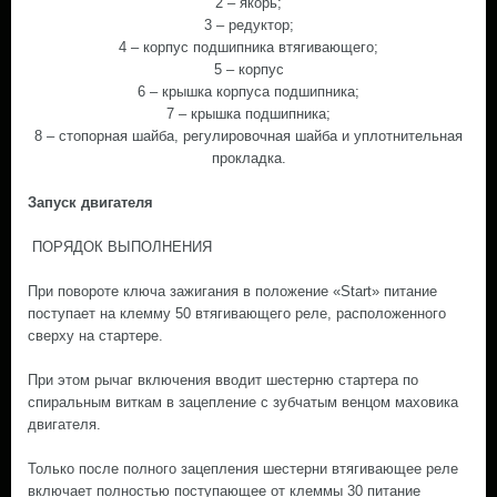
2 – якорь;
3 – редуктор;
4 – корпус подшипника втягивающего;
5 – корпус
6 – крышка корпуса подшипника;
7 – крышка подшипника;
8 – стопорная шайба, регулировочная шайба и уплотнительная
прокладка.
Запуск двигателя
ПОРЯДОК ВЫПОЛНЕНИЯ
При повороте ключа зажигания в положение «Start» питание
поступает на клемму 50 втягивающего реле, расположенного
сверху на стартере.
При этом рычаг включения вводит шестерню стартера по
спиральным виткам в зацепление с зубчатым венцом маховика
двигателя.
Только после полного зацепления шестерни втягивающее реле
включает полностью поступающее от клеммы 30 питание