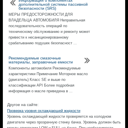
Информация о компонентах
дополнительной системы пассивной
безопасности (SRS)
МЕРЫ ПРЕДОСТОРОЖНОСТИ ДЛЯ
ВЛАДЕЛЬЦА АВТОМОБИЛЯ Неправильная
последовательность операций по
техническому обслуживанию и ремонту может
привести к несанкционированному
срабатыванию подушек безопасност ...
Рекомендуемые смазочные
материалы, заправочные емкости
Компоненты автомобиля Рекомендуемые
характеристики Примечание Моторное масло
(двигатель) Класс SE и выше по
классификации API Более подробная
информация о масле приведена в ...
Другое на сайте:
Проверка уровня охлаждающей жидкости
Уровень охлаждающей жидкости проверяется на холодном
двигателе через прозрачную стенку бачка. Уровень должен быть
между отметками LOW и FULL на бачке. При необходимости