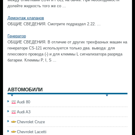
долейте жидкость того же со ...
Демонтаж клапанов
ОБЩИЕ СВЕДЕНИЯ. Смотрите подраздел 2.22. ...
Генератор
ОБЩИЕ СВЕДЕНИЯ. В отличие от других трехфазных машин на
генераторе CS-121 используется только два. вывода: для
плюсового провода (-) и для клеммы L сигнализатора разряда
батареи. Клеммы Р, I, S ...
АВТОМОБИЛИ
Audi 80
Audi A3
Chevrolet Cruze
Chevrolet Lacetti