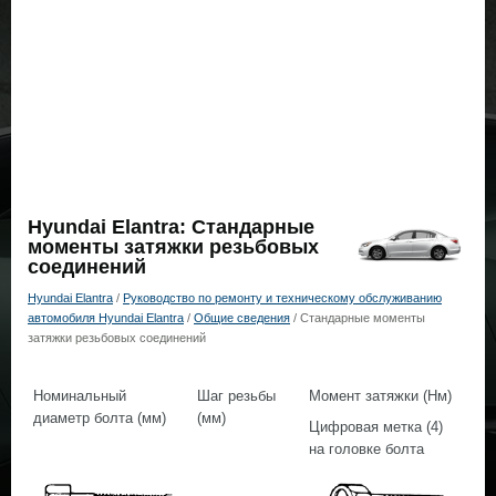
Hyundai Elantra: Стандарные
моменты затяжки резьбовых
соединений
Hyundai Elantra
/
Руководство по ремонту и техническому обслуживанию
автомобиля Hyundai Elantra
/
Общие сведения
/ Стандарные моменты
затяжки резьбовых соединений
Номинальный
Шаг резьбы
Момент затяжки (Нм)
диаметр болта (мм)
(мм)
Цифровая метка (4)
Ци
на головке болта
на 