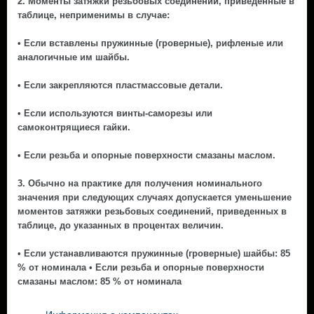
2. Моменты затяжки резьбовых соединений, приведенные в
таблице, неприменимы в случае:
• Если вставлены пружинные (гроверные), рифленые или
аналогичные им шайбы.
• Если закрепляются пластмассовые детали.
• Если используются винты-саморезы или
самоконтрящиеся гайки.
• Если резьба и опорные поверхности смазаны маслом.
3. Обычно на практике для получения номинального
значения при следующих случаях допускается уменьшение
моментов затяжки резьбовых соединений, приведенных в
таблице, до указанных в процентах величин.
• Если устанавливаются пружинные (гроверные) шайбы: 85
% от номинала • Если резьба и опорные поверхности
смазаны маслом: 85 % от номинала