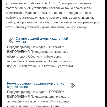
установочного шаблона V. A. G. 1752, которым пользуется
мастерская Audi, установить настолько точно практически
невозможно. Наш совет тем, кто не хочет передавать всю
работу в мастерскую: можно просто снять амортизационную
стойку, попросить мастерскую точно установить амортизатор, и
потом снова установить дома амортизационную стойку.
Снятие задней амортизационной
стойки
Переднеприводные модели ПОРЯДОК
ВЫПОЛНЕНИЯ Приподнять автомобиль с
обеих сторон. Обеспечить фиксацию
автомобиля. Снять колесо. Подвести опору
под ось с той стороны, с которой будет сним
...
Регулирование подшипников ступиц
задних колес
Переднеприводные модели ПОРЯДОК
ВЫПОЛНЕНИЯ Приподнять заднюю часть
автомобиля и закрепить его. Снять колпак
колеса, шплинт и корончатый колпак по