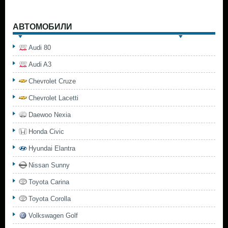
АВТОМОБИЛИ
Audi 80
Audi A3
Chevrolet Cruze
Chevrolet Lacetti
Daewoo Nexia
Honda Civic
Hyundai Elantra
Nissan Sunny
Toyota Carina
Toyota Corolla
Volkswagen Golf