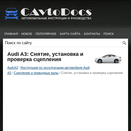
ГЛАВНАЯ
НОВОЕ
ПОПУЛЯРНОЕ
КАРТА САЙТА
КОНТАКТЫ
ПОИСК
Audi A3: Снятие, установка и
проверка сцепления
Audi A3
/
Инструкция по эксплуатации автомобиля Audi
A3
/
Сцепление и приводные валы
/ Снятие, установка и проверка сцепления