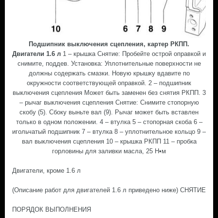
Подшипник выключения сцепления, картер РКПП.
Двигатели 1.6 л
1 – крышка Снятие: Пробейте острой оправкой и
снимите, поддев. Установка: Уплотнительные поверхности не
должны содержать смазки. Новую крышку вдавите по
окружности соответствующей оправкой. 2 – подшипник
выключения сцепления Может быть заменен без снятия РКПП. 3
– рычаг выключения сцепления Снятие: Снимите стопорную
скобу (5). Сбоку выньте вал (9). Рычаг может быть вставлен
только в одном положении. 4 – втулка 5 – стопорная скоба 6 –
игольчатый подшипник 7 – втулка 8 – уплотнительное кольцо 9 –
вал выключения сцепления 10 – крышка РКПП 11 – пробка
горловины для заливки масла, 25 Н•м
Двигатели, кроме 1.6 л
(Описание работ для двигателей 1.6 л приведено ниже) СНЯТИЕ
ПОРЯДОК ВЫПОЛНЕНИЯ