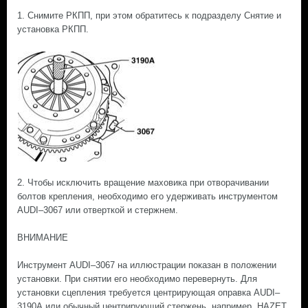
1. Снимите РКПП, при этом обратитесь к подразделу Снятие и
установка РКПП.
2. Чтобы исключить вращение маховика при отворачивании
болтов крепления, необходимо его удерживать инструментом
AUDI–3067 или отверткой и стержнем.
ВНИМАНИЕ
Инструмент AUDI–3067 на иллюстрации показан в положении
установки. При снятии его необходимо перевернуть. Для
установки сцепления требуется центрирующая оправка AUDI–
3190А или обычный центрирующий стержень, например, HAZET