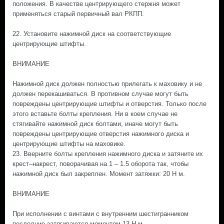
положения. В качестве центрирующего стержня может
применяться старый первичный вал РКПП.
22. Установите нажимной диск на соответствующие
центрирующие штифты.
ВНИМАНИЕ
Нажимной диск должен полностью прилегать к маховику и не
должен перекашиваться. В противном случае могут быть
повреждены центрирующие штифты и отверстия. Только после
этого вставьте болты крепления. Ни в коем случае не
стягивайте нажимной диск болтами, иначе могут быть
повреждены центрирующие отверстия нажимного диска и
центрирующие штифты на маховике.
23. Вверните болты крепления нажимного диска и затяните их
крест–накрест, поворачивая на 1 – 1.5 оборота так, чтобы
нажимной диск был закреплен. Момент затяжки: 20 Н м.
ВНИМАНИЕ
При исполнении с винтами с внутренним шестигранником
последние затягиваются моментом 13 Н м.