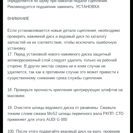
определяется по шуму при нажатой педали сцепления.
Рекомендуется подшипник заменить. УСТАНОВКА
ВНИМАНИЕ
Если устанавливаются новые детали сцепления, необходимо
проверить нажимной диск и ведомый диск по каталогу
запчастей на их соответствие, чтобы исключить ошибочную
установку.
17. Перед установкой нового нажимного диска защитный
антикоррозионный слой следует удалить только на рабочей
стороне. В других местах смазка ни в коем случае не
удаляется, так как в противном случае это может привести к
существенному снижению срока службы сцепления.
18. Проверьте прочность крепления центрирующих штифтов на
маховике.
19. Очистите шлицы ведомого диска от ржавчины. Смажьте
тонким слоем смазки MoS2 шлицы первичного вала РКПП. СТО
применяет для этого AUDI G 000
100. После этого подвигайте ведомый диск на валу, проверив