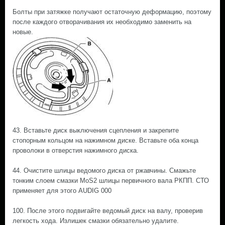
Болты при затяжке получают остаточную деформацию, поэтому
после каждого отворачивания их необходимо заменить на
новые.
43. Вставьте диск выключения сцепления и закрепите
стопорным кольцом на нажимном диске. Вставьте оба конца
проволоки в отверстия нажимного диска.
44. Очистите шлицы ведомого диска от ржавчины. Смажьте
тонким слоем смазки MoS2 шлицы первичного вала РКПП. СТО
применяет для этого AUDIG 000
100. После этого подвигайте ведомый диск на валу, проверив
легкость хода. Излишек смазки обязательно удалите.