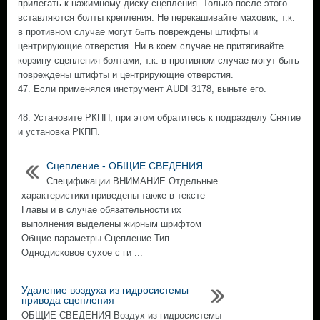
прилегать к нажимному диску сцепления. Только после этого
вставляются болты крепления. Не перекашивайте маховик, т.к.
в противном случае могут быть повреждены штифты и
центрирующие отверстия. Ни в коем случае не притягивайте
корзину сцепления болтами, т.к. в противном случае могут быть
повреждены штифты и центрирующие отверстия.
47. Если применялся инструмент AUDI 3178, выньте его.
48. Установите РКПП, при этом обратитесь к подразделу Снятие
и установка РКПП.
Сцепление - ОБЩИЕ СВЕДЕНИЯ
Спецификации ВНИМАНИЕ Отдельные
характеристики приведены также в тексте
Главы и в случае обязательности их
выполнения выделены жирным шрифтом
Общие параметры Сцепление Тип
Однодисковое сухое с ги ...
Удаление воздуха из гидросистемы
привода сцепления
ОБЩИЕ СВЕДЕНИЯ Воздух из гидросистемы