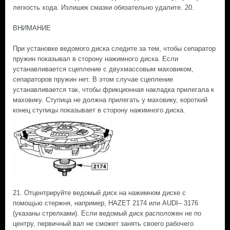
легкость хода. Излишек смазки обязательно удалите. 20.
ВНИМАНИЕ
При установке ведомого диска следите за тем, чтобы сепаратор
пружин показывал в сторону нажимного диска. Если
устанавливается сцепление с двухмассовым маховиком,
сепараторов пружин нет. В этом случае сцепление
устанавливается так, чтобы фрикционная накладка прилегала к
маховику. Ступица не должна прилегать у маховику, короткий
конец ступицы показывает в сторону нажимного диска.
21. Отцентрируйте ведомый диск на нажимном диске с
помощью стержня, например, HAZET 2174 или AUDI– 3176
(указаны стрелками). Если ведомый диск расположен не по
центру, первичный вал не сможет занять своего рабочего