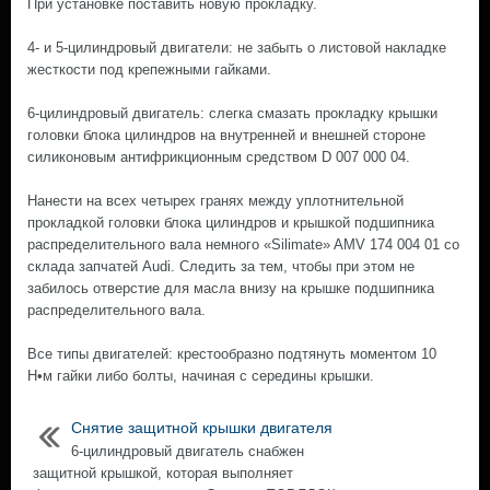
При установке поставить новую прокладку.
4- и 5-цилиндровый двигатели: не забыть о листовой накладке
жесткости под крепежными гайками.
6-цилиндровый двигатель: слегка смазать прокладку крышки
головки блока цилиндров на внутренней и внешней стороне
силиконовым антифрикционным средством D 007 000 04.
Нанести на всех четырех гранях между уплотнительной
прокладкой головки блока цилиндров и крышкой подшипника
распределительного вала немного «Silimate» AMV 174 004 01 со
склада запчатей Audi. Следить за тем, чтобы при этом не
забилось отверстие для масла внизу на крышке подшипника
распределительного вала.
Все типы двигателей: крестообразно подтянуть моментом 10
Н•м гайки либо болты, начиная с середины крышки.
Снятие защитной крышки двигателя
6-цилиндровый двигатель снабжен
защитной крышкой, которая выполняет