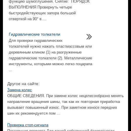
функцию шумоглушения. Снятие: ПОРЯДОК
ВЫПОЛНЕНИЯ Провернуть четыре
быстродействующих запора большой
отверткой на 90° в ...
Гидравлические толкатели
Для проверки гидравлических
толкателей нужно нажать пластмассовым или
деревянным клином (1) на разгруженные
гидравлические толкатели (2). Металлические
инструменты, которыми можно легко поцарапа
...
Другое на сайте:
Замена колес
ОБЩИЕ СВЕДЕНИЯ. При замене колес нецелесообразно менять
направление вращения шины, так как их повторная приработка
вызывает повышенный износ. При заметном износе передних
шин их рекомендуется пом ...
Проверка стоп-сигнала
Постоянная проверка Для вашей собственной безопасности