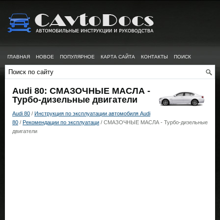
ГЛАВНАЯ
НОВОЕ
ПОПУЛЯРНОЕ
КАРТА САЙТА
КОНТАКТЫ
ПОИСК
Audi 80: СМАЗОЧНЫЕ МАСЛА -
Турбо-дизельные двигатели
Audi 80
/
Инструкция по эксплуатации автомобиля Audi
80
/
Рекомендации по эксплуатаци
/ СМАЗОЧНЫЕ МАСЛА - Турбо-дизельные
двигатели