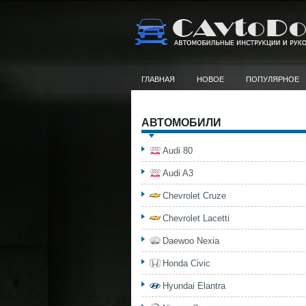
ГЛАВНАЯ
НОВОЕ
ПОПУЛЯРНОЕ
АВТОМОБИЛИ
Audi 80
Audi A3
Chevrolet Cruze
Chevrolet Lacetti
Daewoo Nexia
Honda Civic
Hyundai Elantra