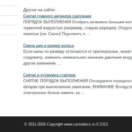
Другое на сайте:
Снятие главного цилиндра сцепления
ПОРЯДОК ВЫПОЛНЕНИЯ Отобрать возможно большее колич
тормозной жидкостью (например, старым шприцем). Открут
панелью (см. Салон) Подложить п ...
Смена шин и размер колеса
Если шины по размеру отличаются от оригинальных, может
спидометр, изменить номинальное значение давления возду
другие изменения. ...
Снятие и установка стартера
СНЯТИЕ ПОРЯДОК ВЫПОЛНЕНИЯ Отсоедините отрицательны
батареи при выключенном зажигании. ВНИМАНИЕ Вследстви
электронных блоков памяти, ка ...
© 2011-2026 Copyright www.cavtodocs.ru 0.2312