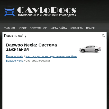
ГЛАВНАЯ
НОВОЕ
ПОПУЛЯРНОЕ
КАРТА САЙТА
КОНТАКТЫ
ПОИСК
Daewoo Nexia: Система
зажигания
Daewoo Nexia
/
Инструкция по эксплуатации автомобиля
Daewoo Nexia
/ Система зажигания