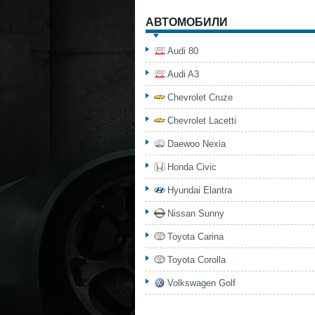
АВТОМОБИЛИ
Audi 80
Audi A3
Chevrolet Cruze
Chevrolet Lacetti
Daewoo Nexia
Honda Civic
Hyundai Elantra
Nissan Sunny
Toyota Carina
Toyota Corolla
Volkswagen Golf