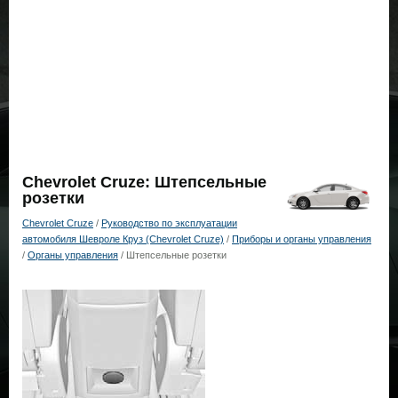
Chevrolet Cruze: Штепсельные
розетки
Chevrolet Cruze
/
Руководство по эксплуатации
автомобиля Шевроле Круз (Chevrolet Cruze)
/
Приборы и органы управления
/
Органы управления
/ Штепсельные розетки