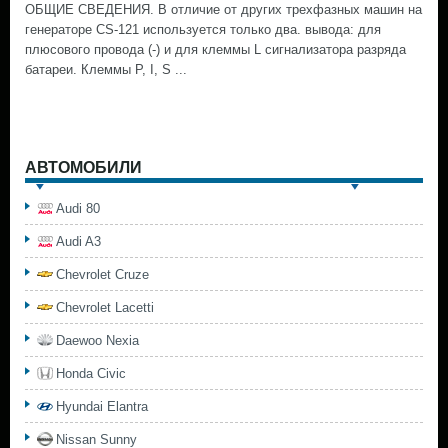
ОБЩИЕ СВЕДЕНИЯ. В отличие от других трехфазных машин на
генераторе CS-121 используется только два. вывода: для
плюсового провода (-) и для клеммы L сигнализатора разряда
батареи. Клеммы Р, I, S ...
АВТОМОБИЛИ
Audi 80
Audi A3
Chevrolet Cruze
Chevrolet Lacetti
Daewoo Nexia
Honda Civic
Hyundai Elantra
Nissan Sunny