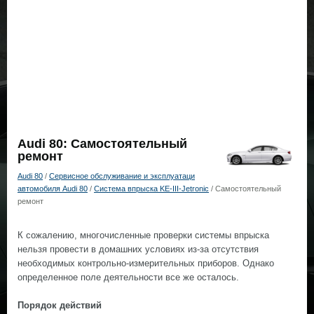
Audi 80: Самостоятельный
ремонт
Audi 80
/
Сервисное обслуживание и эксплуатаци
автомобиля Audi 80
/
Система впрыска KE-III-Jetronic
/ Самостоятельный
ремонт
К сожалению, многочисленные проверки системы впрыска
нельзя провести в домашних условиях из-за отсутствия
необходимых контрольно-измерительных приборов. Однако
определенное поле деятельности все же осталось.
Порядок действий