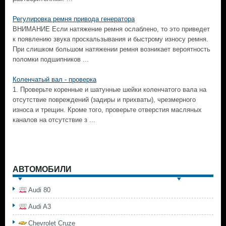
Регулировка ремня привода генератора
ВНИМАНИЕ Если натяжение ремня ослаблено, то это приведет
к появлению звука проскальзывания и быстрому износу ремня.
При слишком большом натяжении ремня возникает вероятность
поломки подшипников ...
Коленчатый вал - проверка
1. Проверьте коренные и шатунные шейки коленчатого вала на
отсутствие повреждений (задиры и прихваты), чрезмерного
износа и трещин. Кроме того, проверьте отверстия масляных
каналов на отсутствие з ...
АВТОМОБИЛИ
Audi 80
Audi A3
Chevrolet Cruze