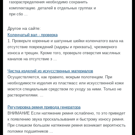
газораспределения необходимо сохранить
комплектацию. деталей в отдельных группах и
при сбо ...
Другое на сайте:
Коленчатый вал - проверка
1. Проверьте коренные и шатунные шейки коленчатого вала на
отсутствие повреждений (задиры и прихваты), чрезмерного
износа и трещин. Кроме того, проверьте отверстия масляных
каналов на отсутствие з ...
Чистка изделий из искусственных материалов
Осуществляется, как правило, мокрым полотенцем. При
необходимости изделия из пластмасс или искусственной кожи
моются специальным средством по уходу за ними. Только не
растворителями. ...
Регулировка ремня привода генератора
ВНИМАНИЕ Если натяжение ремня ослаблено, то это приведет
к появлению звука проскальзывания и быстрому износу ремня.
При слишком большом натяжении ремня возникает вероятность
поломки подшипников ...