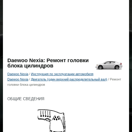
Daewoo Nexia: Ремонт головки
блока цилиндров
Daewoo Nexia
/
Инструкция по эксплуатации автомобиля
Daewoo Nexia
/
Двигатель (один верхний распределительный вал)
/ Ремонт
головки блока цилиндров
ОБЩИЕ СВЕДЕНИЯ