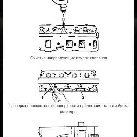
Очистка направляющих втулок клапанов
Проверка плоскостности поверхности прилегания головки блока
цилиндров