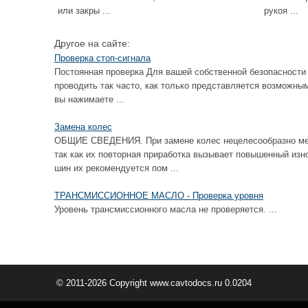
или закры ...
рукоя ...
Другое на сайте:
Проверка стоп-сигнала
Постоянная проверка Для вашей собственной безопасности 
проводить так часто, как только представляется возм
вы нажимаете ...
Замена колес
ОБЩИЕ СВЕДЕНИЯ. При замене колес нецелесообразно ме
так как их повторная приработка вызывает повышенный изн
шин их рекомендуется пом ...
ТРАНСМИССИОННОЕ МАСЛО - Проверка уровня
Уровень трансмиссионного масла не проверяется. ...
© 2011-2026 Copyright www.cavtodocs.ru 0.0204