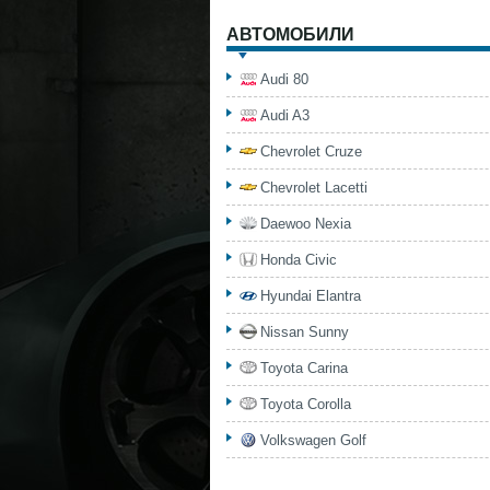
АВТОМОБИЛИ
Audi 80
Audi A3
Chevrolet Cruze
Chevrolet Lacetti
Daewoo Nexia
Honda Civic
Hyundai Elantra
Nissan Sunny
Toyota Carina
Toyota Corolla
Volkswagen Golf