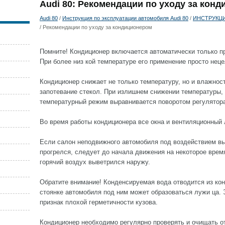
Audi 80: Рекомендации по уходу за кон
Audi 80
/
Инструкция по эксплуатации автомобиля Audi 80
/
ИНСТРУКЦ
/ Рекомендации по уходу за кондиционером
Помните! Кондиционер включается автоматически только пр
При более низ кой температуре его применение просто нец
Кондиционер снижает не только температуру, но и влажнос
запотевание стекол. При излишнем снижении температуры, 
температурный режим выравнивается поворотом регулятора
Во время работы кондиционера все окна и вентиляционный
Если салон неподвижного автомобиля под воздействием в
прогрелся, следует до начала движения на некоторое время
горячий воздух выветрился наружу.
Обратите внимание! Конденсируемая вода отводится из кон
стоянке автомобиля под ним может образоваться лужи ца. 
признак плохой герметичности кузова.
Кондиционер необходимо регулярно проверять и очищать о