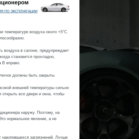
диционером
ИЯ ПО ЭКСПЛУАТАЦИИ
и температуре воздуха около +5°С.
елесообразно.
ть воздуха в салоне, предупреждает
когда становится прохладно,
 В вправо.
 лючок должны быть закрыты.
ысокой внешней температуры сильно
 открыть все двери и окна, чтобы
диционера наружу. Поэтому, на
Это нормальное явление, а не
т накопившихся загрязнений. Лучше