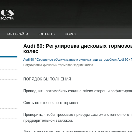
КАРТА САЙТА
КОНТАКТЫ
ПОИСК
Audi 80: Регулировка дисковых тормозо
колес
Audi 80
/
Сервисное обслуживание и эксплуатаци автомобиля Audi 80
/
Регулировка дисковых тормозов задних колес
ПОРЯДОК ВЫПОЛНЕНИЯ
Приподнять автомобиль сзади с обеих сторон и зафиксиров
Снять со стояночного тормоза.
Проверить, чтобы тросовые приводы системы стояночного 
предварительной затяжкой.