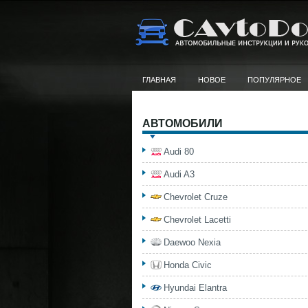
ГЛАВНАЯ
НОВОЕ
ПОПУЛЯРНОЕ
АВТОМОБИЛИ
Audi 80
Audi A3
Chevrolet Cruze
Chevrolet Lacetti
Daewoo Nexia
Honda Civic
Hyundai Elantra