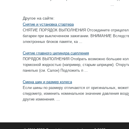
...
Другое на сайте:
Снятие и установка стартера
СНЯТИЕ ПОРЯДОК ВЫПОЛНЕНИЯ Отсоедините отрицательны
батареи при выключенном зажигании. ВНИМАНИЕ Вследстви
электронных блоков памяти, ка ...
Снятие главного цилиндра сцепления
ПОРЯДОК ВЫПОЛНЕНИЯ Отобрать возможно большее колич
тормозной жидкостью (например, старым шприцем). Открут
панелью (см. Салон) Подложить п ...
Смена шин и размер колеса
Если шины по размеру отличаются от оригинальных, может
спидометр, изменить номинальное значение давления возду
другие изменения. ...