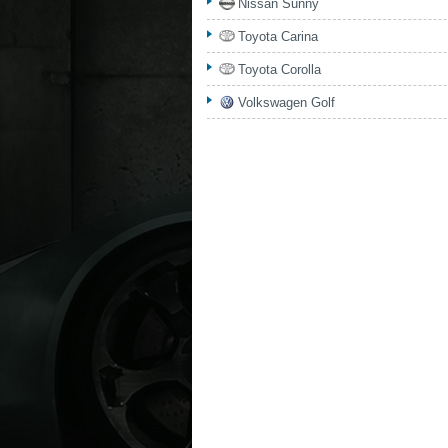
Nissan Sunny
Toyota Carina
Toyota Corolla
Volkswagen Golf