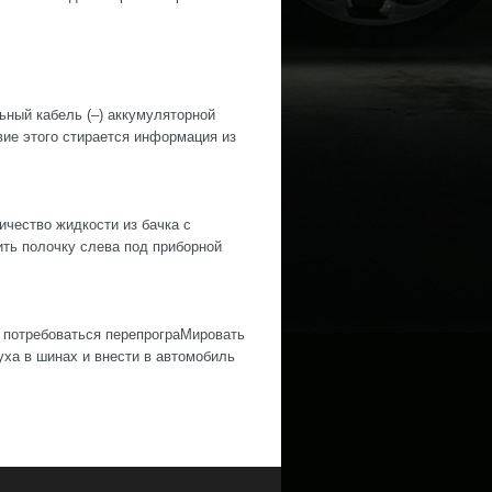
й кабель (–) аккумуляторной
е этого стирается информация из
ество жидкости из бачка с
ить полочку слева под приборной
 потребоваться перепрограМировать
ха в шинах и внести в автомобиль