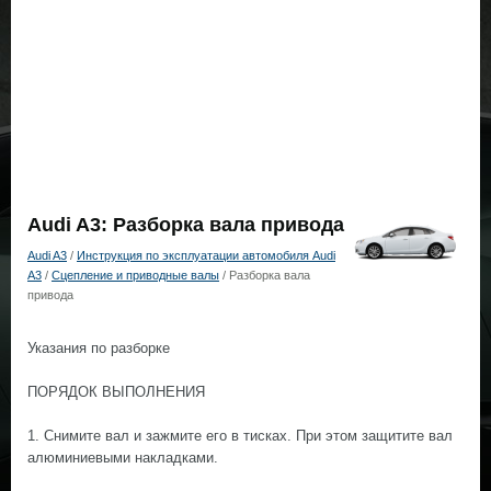
Audi A3: Разборка вала привода
Audi A3
/
Инструкция по эксплуатации автомобиля Audi
A3
/
Сцепление и приводные валы
/ Разборка вала
привода
Указания по разборке
ПОРЯДОК ВЫПОЛНЕНИЯ
1. Снимите вал и зажмите его в тисках. При этом защитите вал
алюминиевыми накладками.