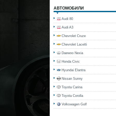
АВТОМОБИЛИ
Audi 80
Audi A3
Chevrolet Cruze
Chevrolet Lacetti
Daewoo Nexia
Honda Civic
Hyundai Elantra
Nissan Sunny
Toyota Carina
Toyota Corolla
Volkswagen Golf