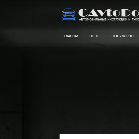
ГЛАВНАЯ
НОВОЕ
ПОПУЛЯРНОЕ