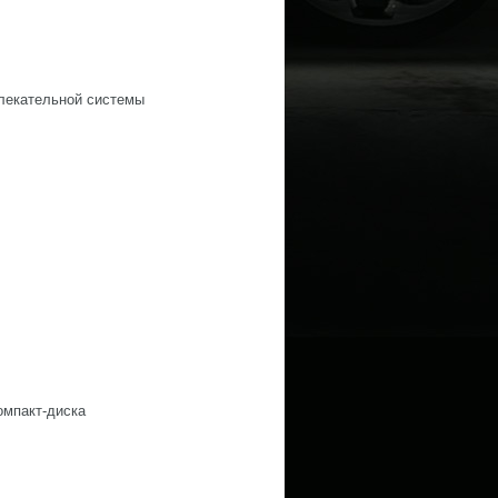
лекательной системы
омпакт-диска