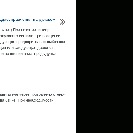
удиоуправления на рулевом
точник) При нажатии: выбор
 звукового сигнала При вращении
едующая предварительно выбранная
ция или следующая дорожка
и вращении вниз: предыдущая ...
двигателе через прозрачную стенку
на бачке. При необходимости