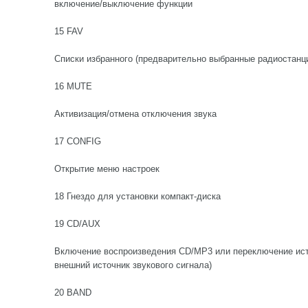
включение/выключение функции
15 FAV
Списки избранного (предварительно выбранные радиостанц
16 MUTE
Активизация/отмена отключения звука
17 CONFIG
Открытие меню настроек
18 Гнездо для установки компакт-диска
19 CD/AUX
Включение воспроизведения CD/MP3 или переключение исто
внешний источник звукового сигнала)
20 BAND