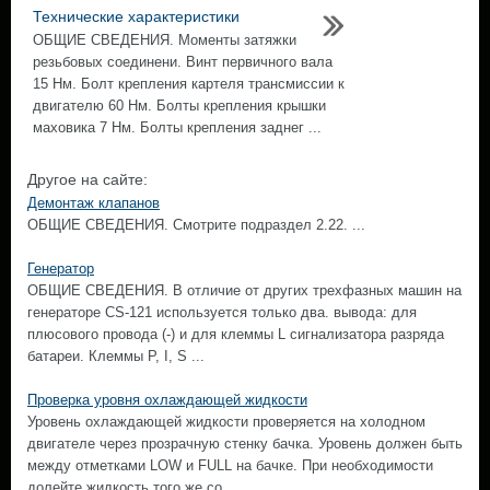
Технические характеристики
ОБЩИЕ СВЕДЕНИЯ. Моменты затяжки
резьбовых соединени. Винт первичного вала
15 Нм. Болт крепления картеля трансмиссии к
двигателю 60 Нм. Болты крепления крышки
маховика 7 Нм. Болты крепления заднег ...
Другое на сайте:
Демонтаж клапанов
ОБЩИЕ СВЕДЕНИЯ. Смотрите подраздел 2.22. ...
Генератор
ОБЩИЕ СВЕДЕНИЯ. В отличие от других трехфазных машин на
генераторе CS-121 используется только два. вывода: для
плюсового провода (-) и для клеммы L сигнализатора разряда
батареи. Клеммы Р, I, S ...
Проверка уровня охлаждающей жидкости
Уровень охлаждающей жидкости проверяется на холодном
двигателе через прозрачную стенку бачка. Уровень должен быть
между отметками LOW и FULL на бачке. При необходимости
долейте жидкость того же со ...