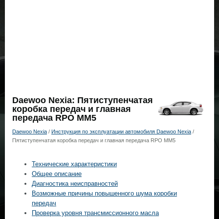
Daewoo Nexia: Пятиступенчатая
коробка передач и главная
передача RPO MM5
Daewoo Nexia
/
Инструкция по эксплуатации автомобиля Daewoo Nexia
/
Пятиступенчатая коробка передач и главная передача RPO MM5
Технические характеристики
Общее описание
Диагностика неисправностей
Возможные причины повышенного шума коробки
передач
Проверка уровня трансмиссионного масла