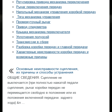
Регулировка привода механизма переключения
Рычаг переключения передач
Напольный механизм управления коробкой передач
Тяга механизма управления
Промежуточный рычаг
Привод спидометра
Крышка механизма переключателя
Уплотнения полуосей
Трансмиссии в сборе
Разборка коробки передач и главной передачи
Характерные неисправности коробки передач и
возможные причины
Основные неисправности сцепления,
их причины и способы устранения
ОБЩИЕ СВЕДЕНИЯ. Сцепление не
выключается (при полностью нажатой педали
сцепления, рычаг коробки передач не
перемещается свободно в положение или из
положения включенной передачи. заднего
хода) &n ...