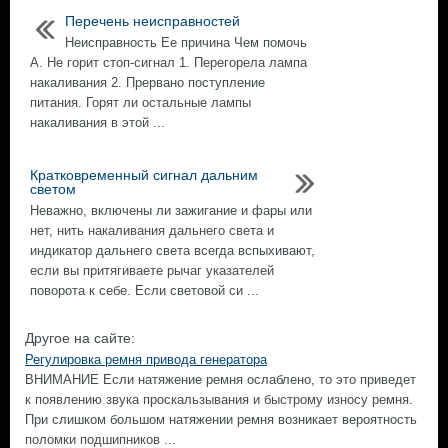
Перечень неисправностей
Неисправность Ее причина Чем помочь
А. Не горит стоп-сигнал 1. Перегорела лампа
накаливания 2. Прервано поступление
питания. Горят ли остальные лампы
накаливания в этой ...
Кратковременный сигнал дальним
светом
Неважно, включены ли зажигание и фары или
нет, нить накаливания дальнего света и
индикатор дальнего света всегда вспыхивают,
если вы притягиваете рычаг указателей
поворота к себе. Если световой си ...
Другое на сайте:
Регулировка ремня привода генератора
ВНИМАНИЕ Если натяжение ремня ослаблено, то это приведет
к появлению звука проскальзывания и быстрому износу ремня.
При слишком большом натяжении ремня возникает вероятность
поломки подшипников ...