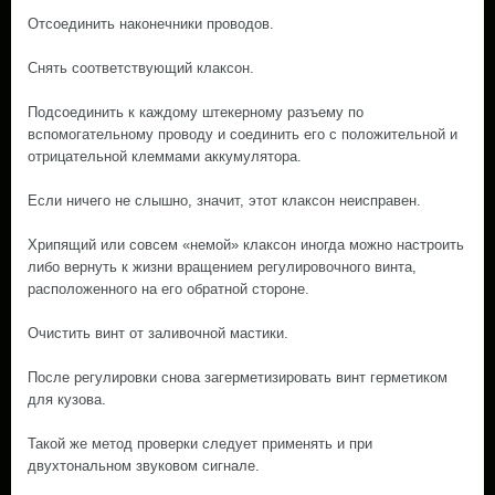
Отсоединить наконечники проводов.
Снять соответствующий клаксон.
Подсоединить к каждому штекерному разъему по
вспомогательному проводу и соединить его с положительной и
отрицательной клеммами аккумулятора.
Если ничего не слышно, значит, этот клаксон неисправен.
Хрипящий или совсем «немой» клаксон иногда можно настроить
либо вернуть к жизни вращением регулировочного винта,
расположенного на его обратной стороне.
Очистить винт от заливочной мастики.
После регулировки снова загерметизировать винт герметиком
для кузова.
Такой же метод проверки следует применять и при
двухтональном звуковом сигнале.