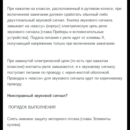
При нажатии на клаксон, расположенный в рулевом колесе, при
включенном зажигании должен сработать обычный либо
двухтональный звуковой сигнал. Кнопка звукового сигнала
замыкает на «массу» (корпус) электрическую цепь реле
звукового сигнала (глава Приборы и вспомогательные
устройства). Подача питания к реле идет от клеммы Х,
получающей напряжение только при включенном зажигании.
При замкнутой электрической цепи (то есть при нажатом
клаксоне) контакты реле замыкаются, и к звуковому сигналу
поступает питание по проводу с черно-желтой оболочкой.
Проводка к «массе» для звукового сигнала идет по коричневому
проводу.
Неисправный звуковой сигнал?
ПОРЯДОК ВЫПОЛНЕНИЯ
Снять нижнюю защиту моторного отсека (глава Элементы
кузова).