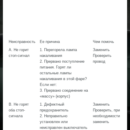
Неисправность
Ее причина
Чем помочь
А. Не горит
1. Перегорела лампа
Заменить
стоп-сигнал
накаливания
Проверить
2. Прервано поступление
провод
питания. Горят ли
остальные лампы
накаливания в этой фаре?
Если нет:
3. Прервано соединение на
«массу» (корпус)
В. Не горят
1. Дефектный
Заменить
оба стоп-
предохранитель
Проверить, при
сигнала
2. Неправильно
необходимости
установлен или
заменить
неисправлен выключатель