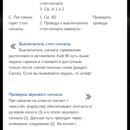
стоп-сигнала
3. См. А 1 и 3
С. Постоянно
1. См. В2
Проверить
горят стоп-
2. Провода к выключателю
провода
сигналы
стоп-сигнала замкнуты
Выключатель стоп-сигнала
Выключатель сигнала торможения
расположен в автомобиле Audi 80 чуть выше
педали тормоза и становится доступным
только после снятия полочки слева (раздел
Салон). Если вы выжимаете педаль, то штифт
...
Проверка звукового сигнала
При нажатии на клаксон контакт с
«массой» (корпусом) обеспечивают контакты в
рулевом колесе (3) и в плате звукового
сигнала (1). Дальше путь проходит через
штекерное соединение (2). На иллюст ...