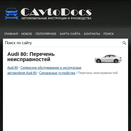
ГЛАВНАЯ
НОВОЕ
ПОПУЛЯРНОЕ
КАРТА САЙТА
КОНТАКТЫ
ПОИСК
Audi 80: Перечень
неисправностей
Audi 80
/
Сервисное обслуживание и эксплуатаци
автомобиля Audi 80
/
Сигнальные устройства
/ Перечень неисправностей