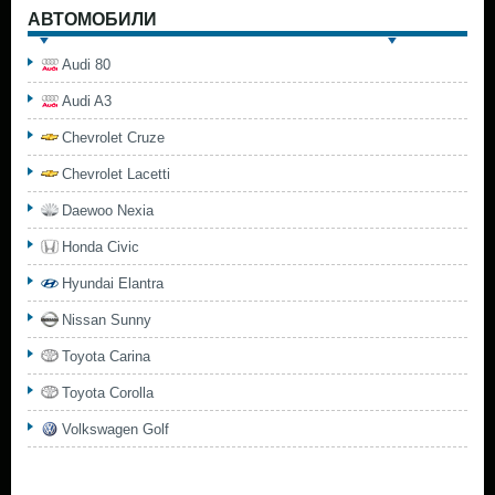
АВТОМОБИЛИ
Audi 80
Audi A3
Chevrolet Cruze
Chevrolet Lacetti
Daewoo Nexia
Honda Civic
Hyundai Elantra
Nissan Sunny
Toyota Carina
Toyota Corolla
Volkswagen Golf