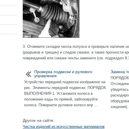
3. Отожмите складки чехла полуоси и проверьте наличие 
(разрывов и трещин) и следов смазки, а также прочности к
повреждений или смазки чехлы замените (см. подраздел 8.3
Проверка подвески и рулевого
Замена т
управления
ПОРЯДОК
Устройство передней подвески изображено на
Отсоедини
рис. Элементы передней подвески. ПОРЯДОК
убедитесь
ВЫПОЛНЕНИЯ 1. Установите колеса в
раскодиро
положение езды по прямой, заблокируйте
оборудова
колеса. Поверните рулевое колесо впр ...
хищения). 
Другое на сайте:
Чистка изделий из искусственных материалов