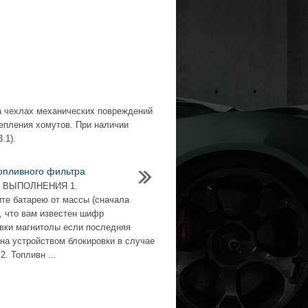
на чехлах механических повреждений
репления хомутов. При наличии
.1).
опливного фильтра
 ВЫПОЛНЕНИЯ 1.
те батарею от массы (сначала
, что вам известен шифр
вки магнитолы если последняя
на устройством блокировки в случае
2. Топливн ...