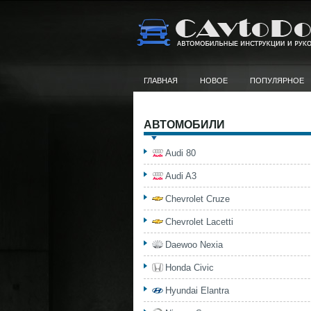
ГЛАВНАЯ
НОВОЕ
ПОПУЛЯРНОЕ
АВТОМОБИЛИ
Audi 80
Audi A3
Chevrolet Cruze
Chevrolet Lacetti
Daewoo Nexia
Honda Civic
Hyundai Elantra