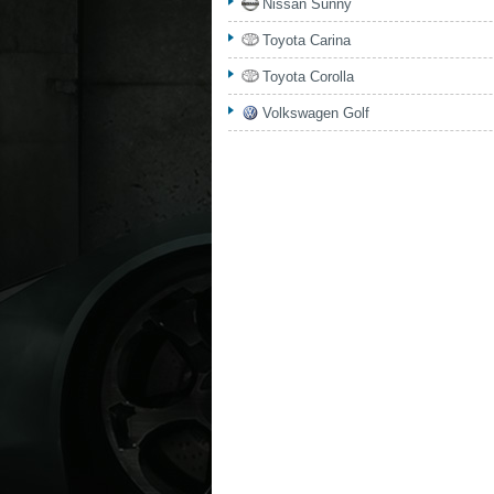
Nissan Sunny
Toyota Carina
Toyota Corolla
Volkswagen Golf