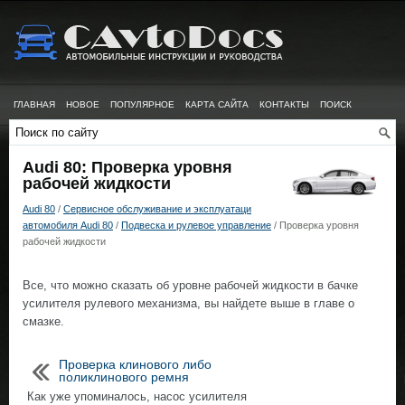
ГЛАВНАЯ
НОВОЕ
ПОПУЛЯРНОЕ
КАРТА САЙТА
КОНТАКТЫ
ПОИСК
Audi 80: Проверка уровня
рабочей жидкости
Audi 80
/
Сервисное обслуживание и эксплуатаци
автомобиля Audi 80
/
Подвеска и рулевое управление
/ Проверка уровня
рабочей жидкости
Все, что можно сказать об уровне рабочей жидкости в бачке
усилителя рулевого механизма, вы найдете выше в главе о
смазке.
Проверка клинового либо
поликлинового ремня
Как уже упоминалось, насос усилителя