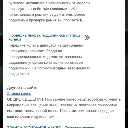
рулевого механизма в зависимости от модели
приводится в действие клиновым либо
поликлиновым ремнем от двигателя. Более
подробно о проверке ремня вы прочтете в ...
Проверка люфта подшипника ступицы
колеса
Передние колеса движутся на двухрядных
шарикоподшипниках. Сзади на
переднеприводных моделях установлены
радиально-упорные конические роликовые
подшипники. На полноприводных автомобилях
сзади стоят ...
Другое на сайте:
Замена колес
ОБЩИЕ СВЕДЕНИЯ. При замене колес нецелесообразно менять
направление вращения шины, так как их повторная приработка
вызывает повышенный износ. При заметном износе передних
шин их рекомендуется пом ...
ТРАНСМИССИОННОЕ МАСЛО - Проверка уровня