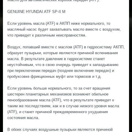
GENUINE HYUNDAI ATF SP-II M
Если уровень масла (ATF) в АКПП ниже нормального, то
масляный насос будет захватывать масло вместе с воздухом,
что приведет к различным неисправностям.
Воздух, попавший вместе с маслом (ATF) в гидросистему АКПП,
образует пузырьки, которые являются причиной вспенивания
масла. В результате давление в гидросистеме станет
неустойчивым, что в свою очередь приведет к запаздыванию
при переключении передач (позднее включение передач) и
пробуксовке фрикционных муфт или тормозов и т.д.
Если уровень больше нормального, то за счет вращения
шестерен планетарных механизмов возникнет обильное
пенообразование масла (ATF), что в результате приведет к
таким же последствиям, как и в случае низкого уровня масла
(ATF), и станет причиной преждевременного ухудшения
состояния масла.
В обоих случаях воздушные пузырьки являются причиной