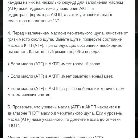
каждом из них на несколько секунд) для заполнения маслом
(ATF) всей гидросистемы управления АКПП и
гидротрансформатора АКПП, а затем установите рычаг
селектора в положение "N".
4. Перед извлечением маслоизмерительного щупа, очистите от
грязи место около щупа. Выньте щуп и проверьте состояние
масла в КПП (ATF). При следующих состояниях необходимо
выполнить Капитальный ремонт коробки передач:
• Если масло (ATF) в АКПП имеет горелый запах.
• Если масло (ATF) в АКПП имеет заметно черный цвет.
• Если масло (ATF) в АКПП загрязнено большим количеством
металлических частиц.
5. Проверьте, что уровень масла (ATF) в АКПП находится в
диапазоне "HOT" маслоизмерительного щупа. Если уровень
масла (ATF) ниже указанного, то долейте масла до отметки
"HOT".
Масло для автоматических коробок передач (ATF):