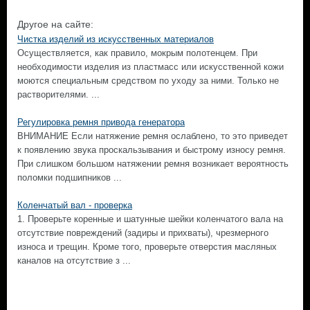
Другое на сайте:
Чистка изделий из искусственных материалов
Осуществляется, как правило, мокрым полотенцем. При
необходимости изделия из пластмасс или искусственной кожи
моются специальным средством по уходу за ними. Только не
растворителями. ...
Регулировка ремня привода генератора
ВНИМАНИЕ Если натяжение ремня ослаблено, то это приведет
к появлению звука проскальзывания и быстрому износу ремня.
При слишком большом натяжении ремня возникает вероятность
поломки подшипников ...
Коленчатый вал - проверка
1. Проверьте коренные и шатунные шейки коленчатого вала на
отсутствие повреждений (задиры и прихваты), чрезмерного
износа и трещин. Кроме того, проверьте отверстия масляных
каналов на отсутствие з ...