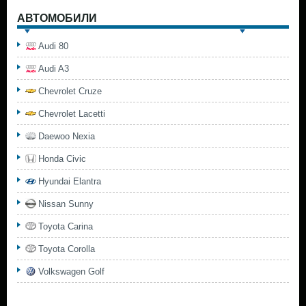
АВТОМОБИЛИ
Audi 80
Audi A3
Chevrolet Cruze
Chevrolet Lacetti
Daewoo Nexia
Honda Civic
Hyundai Elantra
Nissan Sunny
Toyota Carina
Toyota Corolla
Volkswagen Golf