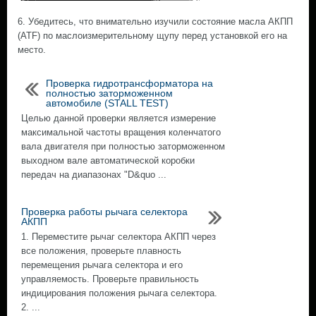
6. Убедитесь, что внимательно изучили состояние масла АКПП
(ATF) по маслоизмерительному щупу перед установкой его на
место.
Проверка гидротрансформатора на
полностью заторможенном
автомобиле (STALL TEST)
Целью данной проверки является измерение
максимальной частоты вращения коленчатого
вала двигателя при полностью заторможенном
выходном вале автоматической коробки
передач на диапазонах "D&quo ...
Проверка работы рычага селектора
АКПП
1. Переместите рычаг селектора АКПП через
все положения, проверьте плавность
перемещения рычага селектора и его
управляемость. Проверьте правильность
индицирования положения рычага селектора.
2. ...