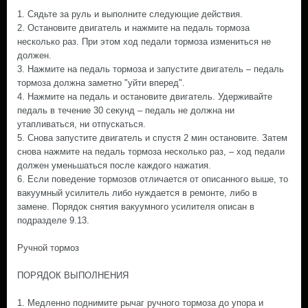
1. Сядьте за руль и выполните следующие действия.
2. Остановите двигатель и нажмите на педаль тормоза
несколько раз. При этом ход педали тормоза измениться не
должен.
3. Нажмите на педаль тормоза и запустите двигатель – педаль
тормоза должна заметно "уйти вперед".
4. Нажмите на педаль и остановите двигатель. Удерживайте
педаль в течение 30 секунд – педаль не должна ни
утапливаться, ни отпускаться.
5. Снова запустите двигатель и спустя 2 мин остановите. Затем
снова нажмите на педаль тормоза несколько раз, – ход педали
должен уменьшаться после каждого нажатия.
6. Если поведение тормозов отличается от описанного выше, то
вакуумный усилитель либо нуждается в ремонте, либо в
замене. Порядок снятия вакуумного усилителя описан в
подразделе 9.13.
Ручной тормоз
ПОРЯДОК ВЫПОЛНЕНИЯ
1. Медленно поднимите рычаг ручного тормоза до упора и