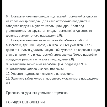
6. Проверьте наличие следов подтеканий тормозной жидкости
на колесных цилиндрах, для чего осторожно подденьте и
отведите наружный уплотнитель цилиндра. Если под
уплотнителем обнаружатся следы тормозной жидкости, то
цилиндр замените (см. подраздел 9.9).
7. Проверьте наличие на тормозных барабанах глубокой
выработки, трещин, борозд и выкрашенных участков. Если
дефекты нельзя удалить наждачной бумагой, то барабаны надо
снять и проточить в мастерской автосервиса (более подробно
процедура ремонта описана в подразделе 9.8).
8. Установите тормозные барабаны (см. подраздел 9.8).
9. Установите колеса и заверните гайки.
10. Уберите подставки и опустите автомобиль.
11. Затяните гайки колес с моментом, указанным в подразделе
9.1.
Проверка вакуумного усилителя тормозов
ПОРЯДОК ВЫПОЛНЕНИЯ