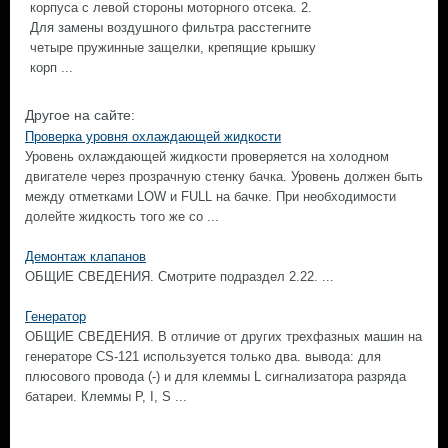
корпуса с левой стороны моторного отсека. 2.
Для замены воздушного фильтра расстегните
четыре пружинные защелки, крепящие крышку
корп ...
Другое на сайте:
Проверка уровня охлаждающей жидкости
Уровень охлаждающей жидкости проверяется на холодном
двигателе через прозрачную стенку бачка. Уровень должен быть
между отметками LOW и FULL на бачке. При необходимости
долейте жидкость того же со ...
Демонтаж клапанов
ОБЩИЕ СВЕДЕНИЯ. Смотрите подраздел 2.22. ...
Генератор
ОБЩИЕ СВЕДЕНИЯ. В отличие от других трехфазных машин на
генераторе CS-121 используется только два. вывода: для
плюсового провода (-) и для клеммы L сигнализатора разряда
батареи. Клеммы Р, I, S ...