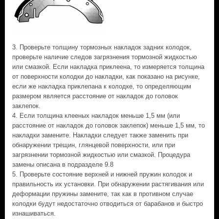
3. Проверьте толщину тормозных накладок задних колодок,
проверьте наличие следов загрязнения тормозной жидкостью
или смазкой. Если накладка приклеена, то измеряется толщина
от поверхности колодки до накладки, как показано на рисунке,
если же накладка приклепана к колодке, то определяющим
размером является расстояние от накладок до головок
заклепок.
4. Если толщина клееных накладок меньше 1,5 мм (или
расстояние от накладок до головок заклепок) меньше 1,5 мм, то
накладки замените. Накладки следует также заменить при
обнаружении трещин, глянцевой поверхности, или при
загрязнении тормозной жидкостью или смазкой. Процедура
замены описана в подразделе 9.8
5. Проверьте состояние верхней и нижней пружин колодок и
правильность их установки. При обнаружении растягивания или
деформации пружины замените, так как в противном случае
колодки будут недостаточно отводиться от барабанов и быстро
изнашиваться.