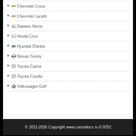
Chevrolet Cruze
Chevrolet Lacetti
Daewoo Nexia
Honda Civic
Hyundai Elantra
Nissan Sunny
Toyota Carina
Toyota Corolla
Volkswagen Golf
© 2011-2026 Copyright www.cavtodocs.ru 0.0252