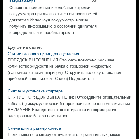
вакуумметра
Основные положения и колебания стрелки
вакуумметра при диагностике неисправностей
двигателя Используя вакуумметр, можно
получить информацию о состоянии двигателя
и определить, что пробита прокла ...
Другое на сайте:
Снятие главного цилиндра сцепления
ПОРЯДОК ВЫПОЛНЕНИЯ Отобрать возможно большее
количество жидкости из бачка с тормозной жидкостью
(например, старым шприцем). Открутить полочку слева под
приборной панелью (см. Салон) Подложить п ...
Снятие и установка стартера
СНЯТИЕ ПОРЯДОК ВЫПОЛНЕНИЯ Отсоедините отрицательный
кабель (–) аккумуляторной батареи при выключенном зажигании.
ВНИМАНИЕ Вследствие этого стирается информация из
электронных блоков памяти, ка ...
Смена шин и размер колеса
Если шины по размеру отличаются от оригинальных, может