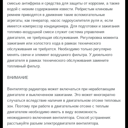
смесью антифриза и средства для защиты от коррозии, а также
водой с низким содержанием извести. Ребристым клиновым
ремнем приводятся в движение такие вспомогательные
агрегаты, как генератор, насос гидроусилителя руля и, если
имеется компрессор кондиционера. Для подготовки и зажигания
топливо–воздушной смеси служит система управления
двигателя, не требующая обслуживания. Регулировка момента
зажигания или холостого хода в рамках технического
обслуживания не требуется. Необходимо только регулярно
менять свечи и элемент воздушного фильтра. У дизельного
двигателя в рамках технического обслуживания замените
топливный фильтр.
ВНИМАНИЕ
Вентилятор радиатора может включаться при неработающем
двигателе и выключенном зажигании. Это может многократно
случаться вследствие наличия в двигательном отсеке тепловых
зон. Поэтому при работе в двигательном отсеке с теплым
двигателем необходимо иметь в виду возможность
неожиданного включения вентилятора. Способ устранения:
расстыкуйте разъем электродвигателя вентилятора.