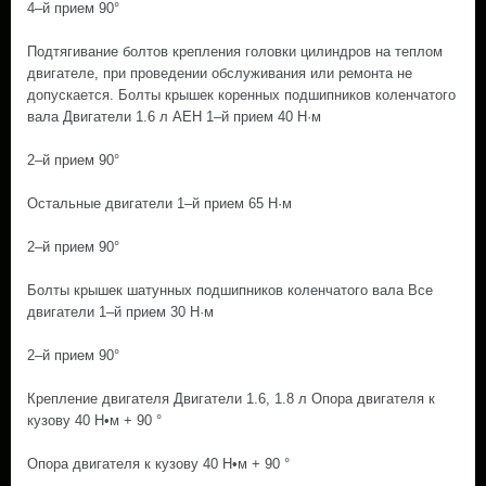
4–й прием 90°
Подтягивание болтов крепления головки цилиндров на теплом
двигателе, при проведении обслуживания или ремонта не
допускается. Болты крышек коренных подшипников коленчатого
вала Двигатели 1.6 л AEH 1–й прием 40 H·м
2–й прием 90°
Остальные двигатели 1–й прием 65 H·м
2–й прием 90°
Болты крышек шатунных подшипников коленчатого вала Все
двигатели 1–й прием 30 H·м
2–й прием 90°
Крепление двигателя Двигатели 1.6, 1.8 л Опора двигателя к
кузову 40 Н•м + 90 °
Опора двигателя к кузову 40 Н•м + 90 °