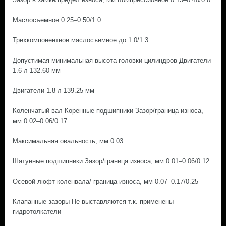
Маслосъемное 0.25–0.50/1.0
Трехкомпонентное маслосъемное до 1.0/1.3
Допустимая минимальная высота головки цилиндров Двигатели
1.6 л 132.60 мм
Двигатели 1.8 л 139.25 мм
Коленчатый вал Коренные подшипники Зазор/граница износа,
мм 0.02–0.06/0.17
Максимальная овальность, мм 0.03
Шатунные подшипники Зазор/граница износа, мм 0.01–0.06/0.12
Осевой люфт коленвала/ граница износа, мм 0.07–0.17/0.25
Клапанные зазоры Не выставляются т.к. применены
гидротолкатели