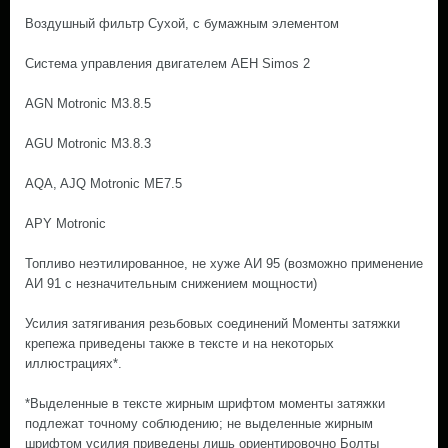
Воздушный фильтр Сухой, с бумажным элементом
Система управления двигателем AEH Simos 2
AGN Motronic M3.8.5
AGU Motronic M3.8.3
AQA, AJQ Motronic ME7.5
APY Motronic
Топливо неэтилированное, не хуже АИ 95 (возможно применение
АИ 91 с незначительным снижением мощности)
Усилия затягивания резьбовых соединений Моменты затяжки
крепежа приведены также в тексте и на некоторых
иллюстрациях*.
*Выделенные в тексте жирным шрифтом моменты затяжки
подлежат точному соблюдению; не выделенные жирным
шрифтом усилия приведены лишь ориентировочно Болты