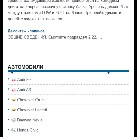
Уровень охлаждающей жидкости проверяется на холодном
двигателе через прозрачную стенку бачка. Уровень должен быть
между отметками LOW и FULL на бачке. При необходимости
долейте жидкость того же со ...
Демонтаж клапанов
ОБЩИЕ СВЕДЕНИЯ. Смотрите подраздел 2.22. ...
АВТОМОБИЛИ
Audi 80
Audi A3
Chevrolet Cruze
Chevrolet Lacetti
Daewoo Nexia
Honda Civic