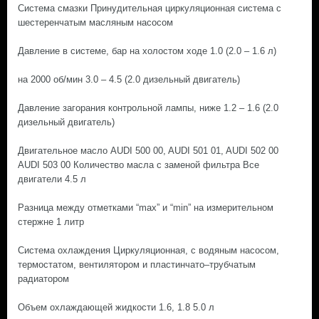
Система смазки Принудительная циркуляционная система с
шестеренчатым масляным насосом
Давление в системе, бар на холостом ходе 1.0 (2.0 – 1.6 л)
на 2000 об/мин 3.0 – 4.5 (2.0 дизельный двигатель)
Давление загорания контрольной лампы, ниже 1.2 – 1.6 (2.0
дизельный двигатель)
Двигательное масло AUDI 500 00, AUDI 501 01, AUDI 502 00
AUDI 503 00 Количество масла с заменой фильтра Все
двигатели 4.5 л
Разница между отметками “max” и “min” на измерительном
стержне 1 литр
Система охлаждения Циркуляционная, с водяным насосом,
термостатом, вентилятором и пластинчато–трубчатым
радиатором
Объем охлаждающей жидкости 1.6, 1.8 5.0 л