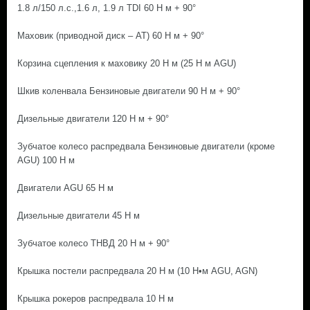
1.8 л/150 л.с.,1.6 л, 1.9 л TDI 60 Н м + 90°
Маховик (приводной диск – АТ) 60 Н м + 90°
Корзина сцепления к маховику 20 Н м (25 Н м AGU)
Шкив коленвала Бензиновые двигатели 90 Н м + 90°
Дизельные двигатели 120 Н м + 90°
Зубчатое колесо распредвала Бензиновые двигатели (кроме
AGU) 100 Н м
Двигатели AGU 65 Н м
Дизельные двигатели 45 Н м
Зубчатое колесо ТНВД 20 Н м + 90°
Крышка постели распредвала 20 Н м (10 Н•м AGU, AGN)
Крышка рокеров распредвала 10 Н м