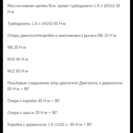
Маслосливная пробка Все, кроме турбодизеля 1.8 л (AGU) 30
H·м
Турбодизель 1.8 л (AGU) 50 H·м
Опоры двигателя/коробки и маятникового рычага М6 10 Н м
М8 20 Н м
М10 45 Н м
М12 65 Н м
Резьбовые соединения опор двигателя Двигатель к держателю
60 Н м + 90°
Опора к коробке 40 Н м + 90°
Опора к шасси 20 Н м + 90°
Коробка к держателю 1.8 л/125 л. 40 Н м + 90°