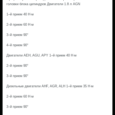
головки блока цилиндров Двигатели 1.8 л AGN
1–й прием 40 H·м
2–й прием 60 H·м
3–й прием 90°
4–й прием 90°
Двигатели AEH, AGU, APY 1–й прием 40 H·м
2–й прием 90°
3–й прием 90°
Дизельные двигатели AHF, AGR, ALH 1–й прием 35 H·м
2–й прием 60 H·м
3–й прием 90°