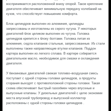
воспринимается расположенной внизу опорой. Такое крепление
двигателя обеспечивает минимальную передачу колебаний на
кузов, что способствует повышению комфорта.
Блок цилиндров выполнен из алюминия, цилиндры
запрессованы и изготовлены из серого чугуна. У некоторых
двигателей блок целиком выполнен из чугуна. Головка
цилиндров крепится к блоку болтами. Головка литая из
алюминия, седла клапанов стальные, запрессованные. Из стали
выполнены также направляющие втулки клапанов. Поддон
картера выполнен из легкого сплава. В картере собирается
двигательное масло, необходимое для смазки и охлаждения
двигателя.
У бензиновых двигателей свежая топливо–воздушная смесь
поступает с одной стороны головки цилиндров, а продукты
сгорания выходят с противоположной стороны головки. Такая
схема обеспечивает быстрый газообмен через впускные и
выпускные клапаны. У дизельных двигателей с целю экономии
места впускной трубопровод и выпускной коллектор
расположены с одной стороны головки цилиндров .