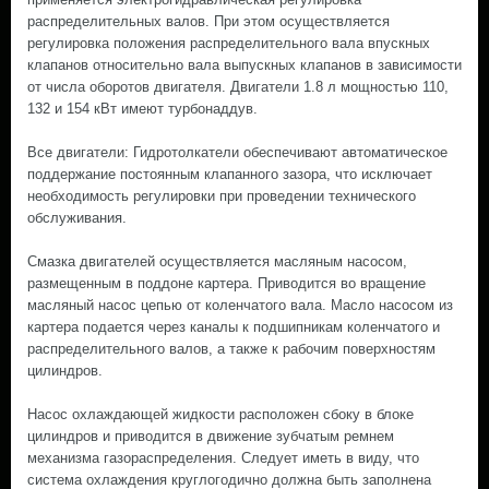
распределительных валов. При этом осуществляется
регулировка положения распределительного вала впускных
клапанов относительно вала выпускных клапанов в зависимости
от числа оборотов двигателя. Двигатели 1.8 л мощностью 110,
132 и 154 кВт имеют турбонаддув.
Все двигатели: Гидротолкатели обеспечивают автоматическое
поддержание постоянным клапанного зазора, что исключает
необходимость регулировки при проведении технического
обслуживания.
Смазка двигателей осуществляется масляным насосом,
размещенным в поддоне картера. Приводится во вращение
масляный насос цепью от коленчатого вала. Масло насосом из
картера подается через каналы к подшипникам коленчатого и
распределительного валов, а также к рабочим поверхностям
цилиндров.
Насос охлаждающей жидкости расположен сбоку в блоке
цилиндров и приводится в движение зубчатым ремнем
механизма газораспределения. Следует иметь в виду, что
система охлаждения круглогодично должна быть заполнена