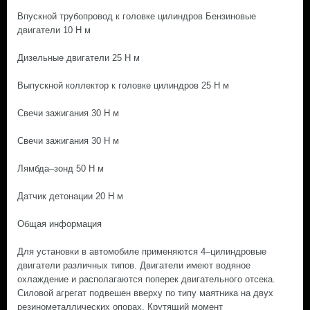
Впускной трубопровод к головке цилиндров Бензиновые
двигатели 10 Н м
Дизельные двигатели 25 Н м
Выпускной коллектор к головке цилиндров 25 Н м
Свечи зажигания 30 Н м
Свечи зажигания 30 Н м
Лямбда–зонд 50 Н м
Датчик детонации 20 Н м
Общая информация
Для установки в автомобиле применяются 4–цилиндровые
двигатели различных типов. Двигатели имеют водяное
охлаждение и располагаются поперек двигательного отсека.
Силовой агрегат подвешен вверху по типу маятника на двух
резинометаллических опорах. Крутящий момент