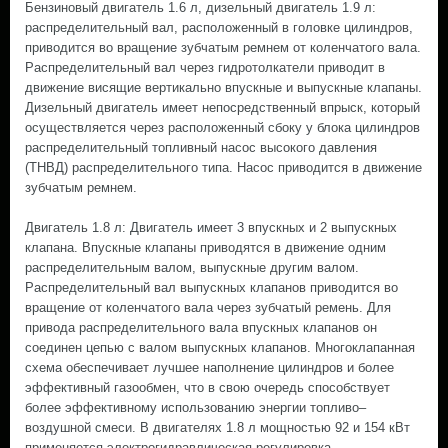
Бензиновый двигатель 1.6 л, дизельный двигатель 1.9 л:
распределительный вал, расположенный в головке цилиндров,
приводится во вращение зубчатым ремнем от коленчатого вала.
Распределительный вал через гидротолкатели приводит в
движение висящие вертикально впускные и выпускные клапаны.
Дизельный двигатель имеет непосредственный впрыск, который
осуществляется через расположенный сбоку у блока цилиндров
распределительный топливный насос высокого давления
(ТНВД) распределительного типа. Насос приводится в движение
зубчатым ремнем.
Двигатель 1.8 л: Двигатель имеет 3 впускных и 2 выпускных
клапана. Впускные клапаны приводятся в движение одним
распределительным валом, выпускные другим валом.
Распределительный вал выпускных клапанов приводится во
вращение от коленчатого вала через зубчатый ремень. Для
привода распределительного вала впускных клапанов он
соединен цепью с валом выпускных клапанов. Многоклапанная
схема обеспечивает лучшее наполнение цилиндров и более
эффективный газообмен, что в свою очередь способствует
более эффективному использованию энергии топливо–
воздушной смеси. В двигателях 1.8 л мощностью 92 и 154 кВт
применяется электрогидравлическая регулировка