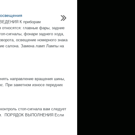
 освещения
ЕДЕНИЯ К приборам
 относятся: главные фары, задние
топ-сигналы, фонари заднего хода,
оворота, освещение номерного знака
ие салона. Замена ламп Лампы на
нять направление вращения шины,
ос. При заметном износе передних
контроль стоп-сигнала вам следует
ожным. ПОРЯДОК ВЫПОЛНЕНИЯ Если