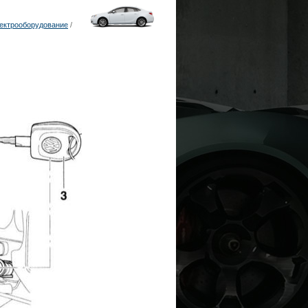
лектрооборудование
/