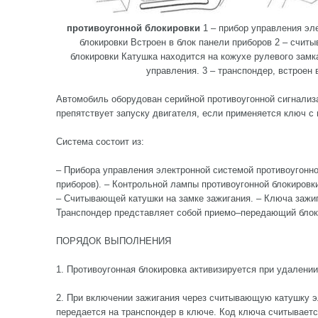
противоугонной блокировки
1 – прибор управления эл
блокировки Встроен в блок панели приборов 2 – счит
блокировки Катушка находится на кожухе рулевого замк
управления. 3 – транспондер, встроен 
Автомобиль оборудован серийной противоугонной сигнализ
препятствует запуску двигателя, если применяется ключ с
Система состоит из:
– Прибора управления электронной системой противоугонно
приборов). – Контрольной лампы противоугонной блокировк
– Считывающей катушки на замке зажигания. – Ключа зажи
Транспондер представляет собой приемо–передающий блок,
ПОРЯДОК ВЫПОЛНЕНИЯ
1. Противоугонная блокировка активизируется при удалении
2. При включении зажигания через считывающую катушку э
передается на транспондер в ключе. Код ключа считываетс