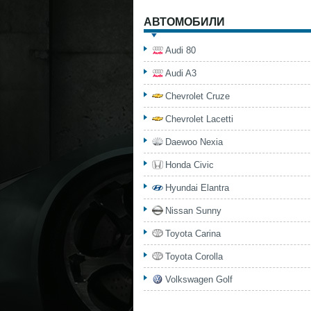
АВТОМОБИЛИ
Audi 80
Audi A3
Chevrolet Cruze
Chevrolet Lacetti
Daewoo Nexia
Honda Civic
Hyundai Elantra
Nissan Sunny
Toyota Carina
Toyota Corolla
Volkswagen Golf