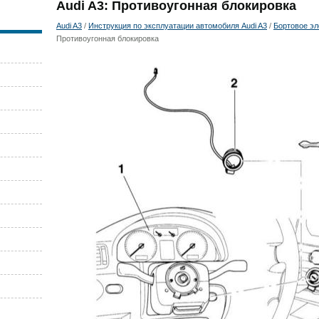
Audi A3: Противоугонная блокировка
Audi A3
/
Инструкция по эксплуатации автомобиля Audi A3
/
Бортовое э
Противоугонная блокировка