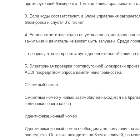
противоугонной блокировки. Там код ключа сравнивается с
3. Если коды соответствуют, в блоке управления загораетс
блокировки и спустя 3 с гаснет.
4. Если соответствие кодов не установлено, контрольная 
зажигании и двигатель не может быть запущен. Среди про
– процессу чтения препятствует дополнительный ключ на с
5. Электронная проверка противоугонной блокировки произ
AUDI посредством опроса памяти неисправностей.
Секретный номер
Секретный номер у новых автомобилей находится на брелк
кодировки нового ключа.
Идентификационный номер
Идентификационный номер необходим для получения на зав
последнего. Он также находится на брелке ключей, но може