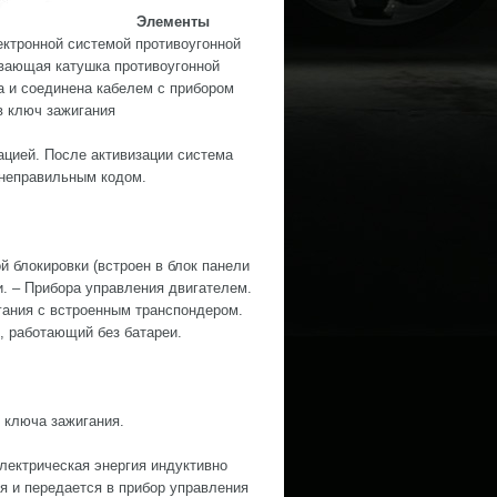
Элементы
ектронной системой противоугонной
ывающая катушка противоугонной
а и соединена кабелем с прибором
в ключ зажигания
ацией. После активизации система
 неправильным кодом.
й блокировки (встроен в блок панели
и. – Прибора управления двигателем.
гания с встроенным транспондером.
 работающий без батареи.
 ключа зажигания.
лектрическая энергия индуктивно
я и передается в прибор управления