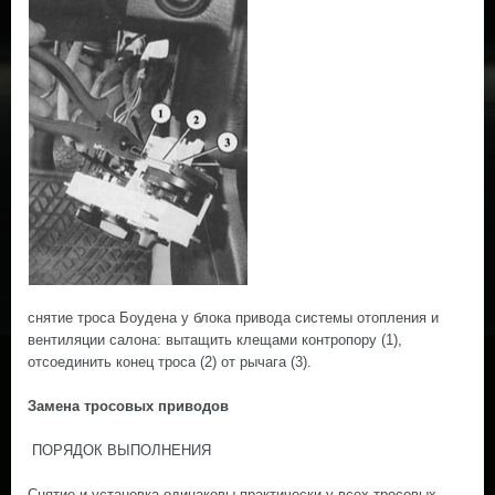
снятие троса Боудена у блока привода системы отопления и
вентиляции салона: вытащить клещами контропору (1),
отсоединить конец троса (2) от рычага (3).
Замена тросовых приводов
ПОРЯДОК ВЫПОЛНЕНИЯ
Снятие и установка одинаковы практически у всех тросовых