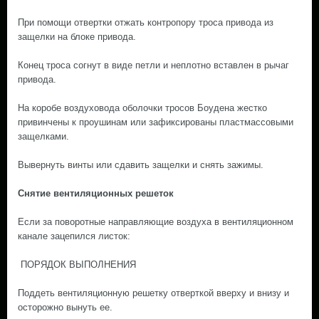
При помощи отвертки отжать контропору троса привода из
защелки на блоке привода.
Конец троса согнут в виде петли и неплотно вставлен в рычаг
привода.
На коробе воздуховода оболочки тросов Боудена жестко
привинчены к проушинам или зафиксированы пластмассовыми
защелками.
Вывернуть винты или сдавить защелки и снять зажимы.
Снятие вентиляционных решеток
Если за поворотные направляющие воздуха в вентиляционном
канале зацепился листок:
ПОРЯДОК ВЫПОЛНЕНИЯ
Поддеть вентиляционную решетку отверткой вверху и внизу и
осторожно вынуть ее.