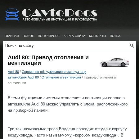
ГЛАВНАЯ
НОВОЕ
ПОПУЛЯРНОЕ
КАРТА САЙТА
КОНТАКТЫ
ПОИСК
Audi 80: Привод отопления и
вентиляции
Audi 80
/
Сервисное обслуживание и эксплуатаци
автомобиля Audi 80
/
Отопление и вентиляция
/ Привод отопления и
вентиляции
Всеми функциями системы отопления и вентиляции салона в
автомобиле Audi 80 можно управлять с блока, расположенного
на приборной панели.
Три так называемых троса Боудена проходят оттуда к корпусу
воздуховода, часто называемому «коробом воздуховода». В