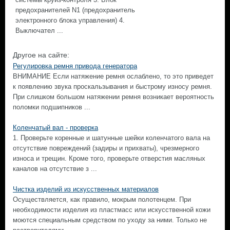
предохранителей N1 (предохранитель
электронного блока управления) 4.
Выключател ...
Другое на сайте:
Регулировка ремня привода генератора
ВНИМАНИЕ Если натяжение ремня ослаблено, то это приведет
к появлению звука проскальзывания и быстрому износу ремня.
При слишком большом натяжении ремня возникает вероятность
поломки подшипников ...
Коленчатый вал - проверка
1. Проверьте коренные и шатунные шейки коленчатого вала на
отсутствие повреждений (задиры и прихваты), чрезмерного
износа и трещин. Кроме того, проверьте отверстия масляных
каналов на отсутствие з ...
Чистка изделий из искусственных материалов
Осуществляется, как правило, мокрым полотенцем. При
необходимости изделия из пластмасс или искусственной кожи
моются специальным средством по уходу за ними. Только не