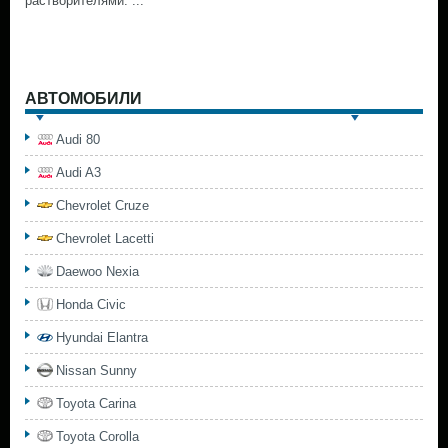
растворителями. ...
АВТОМОБИЛИ
Audi 80
Audi A3
Chevrolet Cruze
Chevrolet Lacetti
Daewoo Nexia
Honda Civic
Hyundai Elantra
Nissan Sunny
Toyota Carina
Toyota Corolla