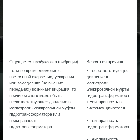
Ощущается пробуксовка (вибрации)
Вероятная причина
Если во время движения с
• Несоответствующее
постоянной скоростью, ускорения
давление в
или замедления (на высших
магистрали
передачах) возникает вибрация, то
блокировочной муфты
причиной этого может быть
гидротрансформатора
несоответствующее давление в
• Неисправность в
магистрали блокировочной муфты
системах двигателя
гидротрансформатора или
неисправность
• Неисправность
гидротрансформатора.
гидротрансформатора
• Неисправность