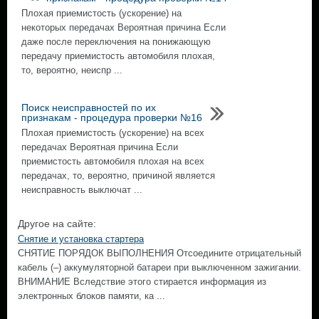
Плохая приемистость (ускорение) на
некоторых передачах Вероятная причина Если
даже после переключения на понижающую
передачу приемистость автомобиля плохая,
то, вероятно, неиспр ...
Поиск неисправностей по их
признакам - процедура проверки №16
Плохая приемистость (ускорение) на всех
передачах Вероятная причина Если
приемистость автомобиля плохая на всех
передачах, то, вероятно, причиной является
неисправность выключат ...
Другое на сайте:
Снятие и установка стартера
СНЯТИЕ ПОРЯДОК ВЫПОЛНЕНИЯ Отсоедините отрицательный
кабель (–) аккумуляторной батареи при выключенном зажигании.
ВНИМАНИЕ Вследствие этого стирается информация из
электронных блоков памяти, ка ...