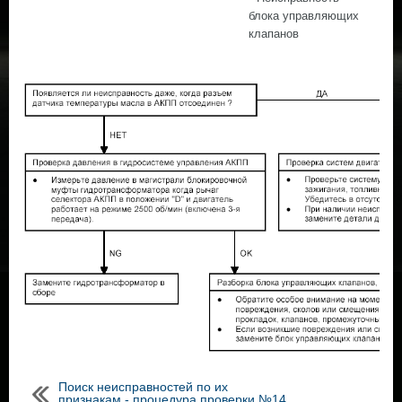
блока управляющих
клапанов
Поиск неисправностей по их
признакам - процедура проверки №14