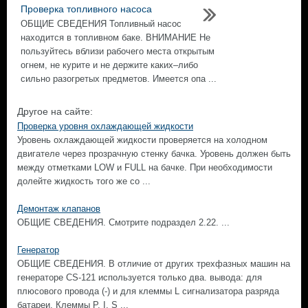
Проверка топливного насоса
ОБЩИЕ СВЕДЕНИЯ Топливный насос
находится в топливном баке. ВНИМАНИЕ Не
пользуйтесь вблизи рабочего места открытым
огнем, не курите и не держите каких–либо
сильно разогретых предметов. Имеется опа ...
Другое на сайте:
Проверка уровня охлаждающей жидкости
Уровень охлаждающей жидкости проверяется на холодном
двигателе через прозрачную стенку бачка. Уровень должен быть
между отметками LOW и FULL на бачке. При необходимости
долейте жидкость того же со ...
Демонтаж клапанов
ОБЩИЕ СВЕДЕНИЯ. Смотрите подраздел 2.22. ...
Генератор
ОБЩИЕ СВЕДЕНИЯ. В отличие от других трехфазных машин на
генераторе CS-121 используется только два. вывода: для
плюсового провода (-) и для клеммы L сигнализатора разряда
батареи. Клеммы Р, I, S ...