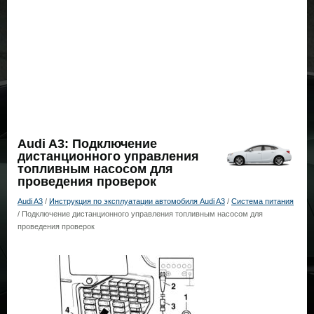
Audi A3: Подключение
дистанционного управления
топливным насосом для
проведения проверок
Audi A3
/
Инструкция по эксплуатации автомобиля Audi A3
/
Система питания
/ Подключение дистанционного управления топливным насосом для
проведения проверок