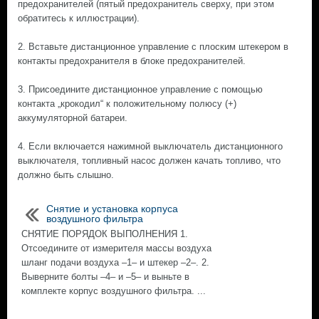
предохранителей (пятый предохранитель сверху, при этом
обратитесь к иллюстрации).
2. Вставьте дистанционное управление с плоским штекером в
контакты предохранителя в блоке предохранителей.
3. Присоедините дистанционное управление с помощью
контакта „крокодил“ к положительному полюсу (+)
аккумуляторной батареи.
4. Если включается нажимной выключатель дистанционного
выключателя, топливный насос должен качать топливо, что
должно быть слышно.
Снятие и установка корпуса
воздушного фильтра
СНЯТИЕ ПОРЯДОК ВЫПОЛНЕНИЯ 1.
Отсоедините от измерителя массы воздуха
шланг подачи воздуха –1– и штекер –2–. 2.
Выверните болты –4– и –5– и выньте в
комплекте корпус воздушного фильтра. ...