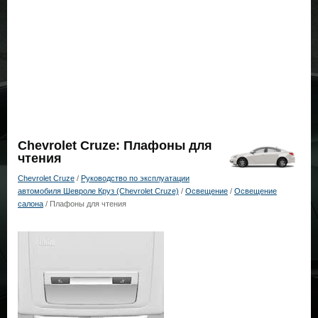
Chevrolet Cruze: Плафоны для
чтения
Chevrolet Cruze
/
Руководство по эксплуатации
автомобиля Шевроле Круз (Chevrolet Cruze)
/
Освещение
/
Освещение
салона
/ Плафоны для чтения