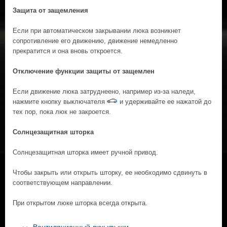
Защита от защемления
Если при автоматическом закрывании люка возникнет
сопротивление его движению, движение немедленно
прекратится и она вновь откроется.
Отключение функции защиты от защемлен
Если движение люка затруднeeно, например из-за наледи,
нажмите кнопку выключателя
и удерживайте ee нажатой до
тех пор, пока люк не закроется.
Солнцезащитная шторка
Солнцезащитная шторка имeeт ручной привод.
Чтобы закрыть или открыть шторку, ee необходимо сдвинуть в
соответствующем направлении.
При открытом люке шторка всегда открыта.