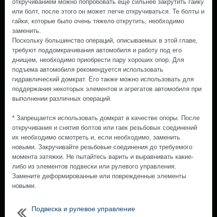
откручиванием можно попробовать еще сильнее закрутить гайку
или болт, после этого он может легче откручиваться. Те болты и
гайки, которые было очень тяжело открутить, необходимо
заменить.
Поскольку большинство операций, описываемых в этой главе,
требуют поддомкрачивания автомобиля и работу под его
днищем, необходимо приобрести пару хороших опор. Для
подъема автомобиля рекомендуется использовать
гидравлический домкрат. Его также можно использовать для
поддержания некоторых элементов и агрегатов автомобиля при
выполнении различных операций.
* Запрещается использовать домкрат в качестве опоры. После
откручивания и снятия болтов или гаек резьбовых соединений
их необходимо осмотреть и, если необходимо, заменить
новыми. Закручивайте резьбовые соединения до требуемого
момента затяжки. Не пытайтесь варить и выравнивать какие-
либо из элементов подвески или рулевого управления.
Замените деформированные или поврежденные элементы
новыми.
Подвеска и рулевое управление