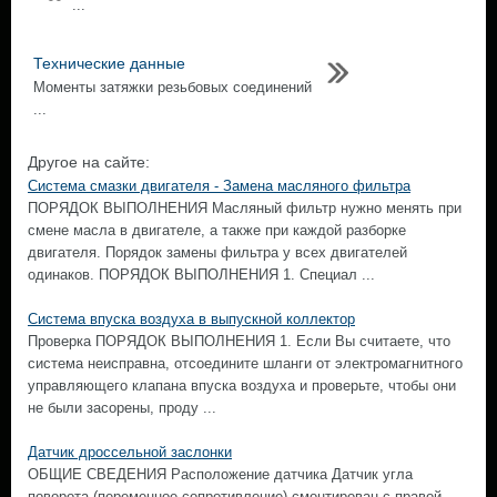
...
Технические данные
Моменты затяжки резьбовых соединений
...
Другое на сайте:
Система смазки двигателя - Замена масляного фильтра
ПОРЯДОК ВЫПОЛНЕНИЯ Масляный фильтр нужно менять при
смене масла в двигателе, а также при каждой разборке
двигателя. Порядок замены фильтра у всех двигателей
одинаков. ПОРЯДОК ВЫПОЛНЕНИЯ 1. Специал ...
Система впуска воздуха в выпускной коллектор
Проверка ПОРЯДОК ВЫПОЛНЕНИЯ 1. Если Вы считаете, что
система неисправна, отсоедините шланги от электромагнитного
управляющего клапана впуска воздуха и проверьте, чтобы они
не были засорены, проду ...
Датчик дроссельной заслонки
ОБЩИЕ СВЕДЕНИЯ Расположение датчика Датчик угла
поворота (переменное сопротивление) смонтирован с правой