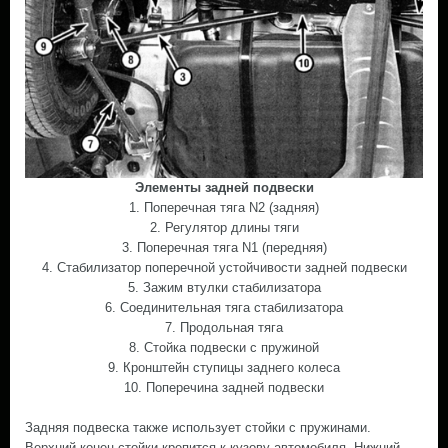
Элементы задней подвески
1. Поперечная тяга N2 (задняя)
2. Регулятор длины тяги
3. Поперечная тяга N1 (передняя)
4. Стабилизатор поперечной устойчивости задней подвески
5. Зажим втулки стабилизатора
6. Соединительная тяга стабилизатора
7. Продольная тяга
8. Стойка подвески с пружиной
9. Кронштейн ступицы заднего колеса
10. Поперечина задней подвески
Задняя подвеска также использует стойки с пружинами.
Верхний конец стойки крепится к кузову автомобиля. Нижний