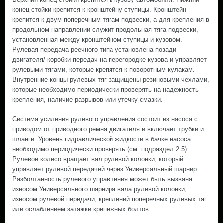
конец стойки крепится к кронштейну ступицы. Кронштейн
крепится к двум поперечным тягам подвески, а для крепления в
продольном направлении служит продольная тяга подвески,
установленная между кронштейном ступицы и кузовом.
Рулевая передача реечного типа установлена позади
двигателя/ коробки передач на перегородке кузова и управляет
рулевыми тягами, которые крепятся к поворотным кулакам.
Внутренние концы рулевых тяг защищены резиновыми чехлами,
которые необходимо периодически проверять на надежность
крепления, наличие разрывов или утечку смазки.
Система усиления рулевого управления состоит из насоса с
приводом от приводного ремня двигателя и включает трубки и
шланги. Уровень гидравлической жидкости в бачке насоса
необходимо периодически проверять (см. подраздел 2.5).
Рулевое колесо вращает вал рулевой колонки, который
управляет рулевой передачей через Универсальный шарнир.
Разболтанность рулевого управления может быть вызвана
износом Универсального шарнира вала рулевой колонки,
износом рулевой передачи, креплений поперечных рулевых тяг
или ослаблением затяжки крепежных болтов.