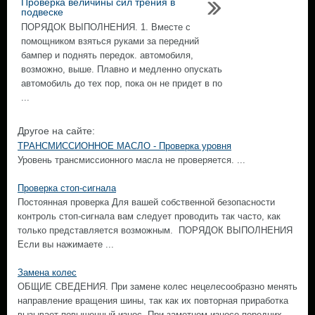
Проверка величины сил трения в
подвеске
ПОРЯДОК ВЫПОЛНЕНИЯ. 1. Вместе с
помощником взяться руками за передний
бампер и поднять передок. автомобиля,
возможно, выше. Плавно и медленно опускать
автомобиль до тех пор, пока он не придет в по
...
Другое на сайте:
ТРАНСМИССИОННОЕ МАСЛО - Проверка уровня
Уровень трансмиссионного масла не проверяется. ...
Проверка стоп-сигнала
Постоянная проверка Для вашей собственной безопасности
контроль стоп-сигнала вам следует проводить так часто, как
только представляется возможным. ПОРЯДОК ВЫПОЛНЕНИЯ
Если вы нажимаете ...
Замена колес
ОБЩИЕ СВЕДЕНИЯ. При замене колес нецелесообразно менять
направление вращения шины, так как их повторная приработка
вызывает повышенный износ. При заметном износе передних