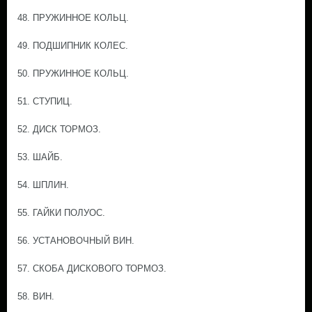
48. ПРУЖИННОЕ КОЛЬЦ.
49. ПОДШИПНИК КОЛЕС.
50. ПРУЖИННОЕ КОЛЬЦ.
51. СТУПИЦ.
52. ДИСК ТОРМОЗ.
53. ШАЙБ.
54. ШПЛИН.
55. ГАЙКИ ПОЛУОС.
56. УСТАНОВОЧНЫЙ ВИН.
57. СКОБА ДИСКОВОГО ТОРМОЗ.
58. ВИН.