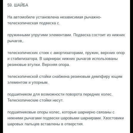
59. ШАЙБА
На автомобиле установлена независимая рычажно-
телескопическая подвеска с.
пружинными упругими элементами. Подвеска состоит из нижних
рычагов,.
телескопических стоек с амортизаторами, пружин, верхних опор
и стабилизатора. В шарнирах нижних рычагов использованы
резиновые втулки. Верхняя опора.
телескопической стойки снабжена резиновым демпфиру ющим
элементом и упорным.
подшипником для возможности поворота передних колес.
Телескопические стойки несут.
подшипниковые опоры колес, которые шарнирно связаны с
нижними рычагами подвески шаровыми шарнирами. Хвостовики
шаровых пальцев вставлены в отверстия.