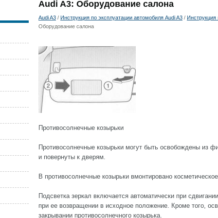
Audi A3: Оборудование салона
Audi A3
/
Инструкция по эксплуатации автомобиля Audi A3
/
Инструкция 
Оборудование салона
Противосолнечные козырьки
Противосолнечные козырьки могут быть освобождены из фи
и повернуты к дверям.
В противосолнечные козырьки вмонтировано косметическое
Подсветка зеркал включается автоматически при сдвигании
при ее возвращении в исходное положение. Кроме того, ос
закрывании противосолнечного козырька.