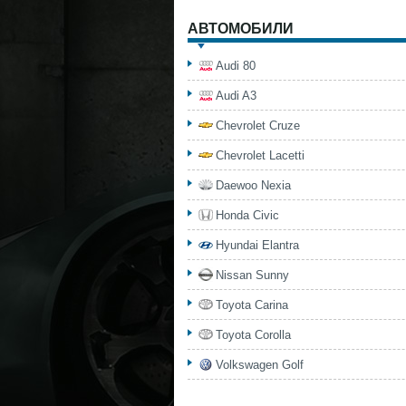
АВТОМОБИЛИ
Audi 80
Audi A3
Chevrolet Cruze
Chevrolet Lacetti
Daewoo Nexia
Honda Civic
Hyundai Elantra
Nissan Sunny
Toyota Carina
Toyota Corolla
Volkswagen Golf