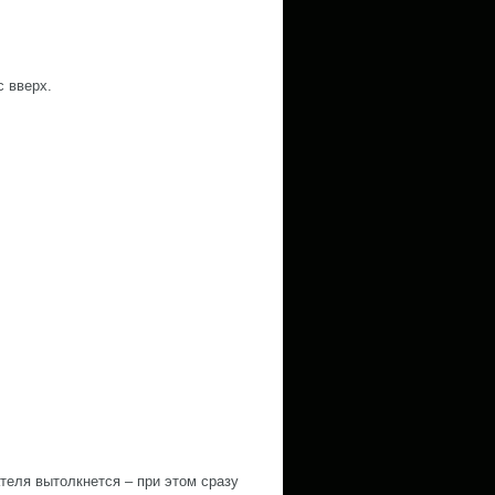
с вверх.
теля вытолкнется – при этом сразу