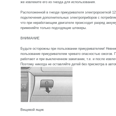
же извлеките его из гнезда для использования.
Расположенной в гнезде прикуривателя электророзеткой 1
подключения дополнительных электроприборов с потребля
что при неработающем двигателе происходит разряд аккуму
применяйте только подходящие штекеры.
ВНИМАНИЕ
Будьте осторожны при пользовании прикуривателем! Невни
пользование прикуривателем чревато опасностью ожогов. П
работают и при выключенном зажигании, т.е. и после извле
Поэтому никогда не оставляйте детей без присмотра в авто
Вещевой ящик