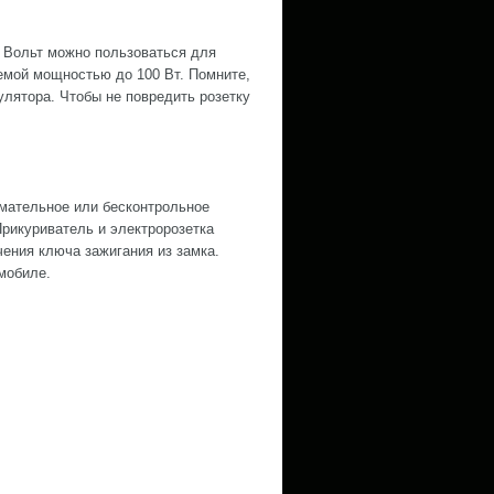
2 Вольт можно пользоваться для
емой мощностью до 100 Вт. Помните,
лятора. Чтобы не повредить розетку
мательное или бесконтрольное
рикуриватель и электророзетка
чения ключа зажигания из замка.
мобиле.