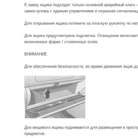
К замку ящика подходит только основной аварийный ключ –
замки кузова с единым управлением и охранная сигнализац
Для открывания ящика потяните за плоскую рукоятку по на
Для ящика предусмотрена подсветка. Освещение включает
включенных фарах / стояночных огнях.
ВНИМАНИЕ
Для обеспечения безопасности, во время движения ящик д
Дно вещевого ящика поднимается для размещения в прост
предметов.