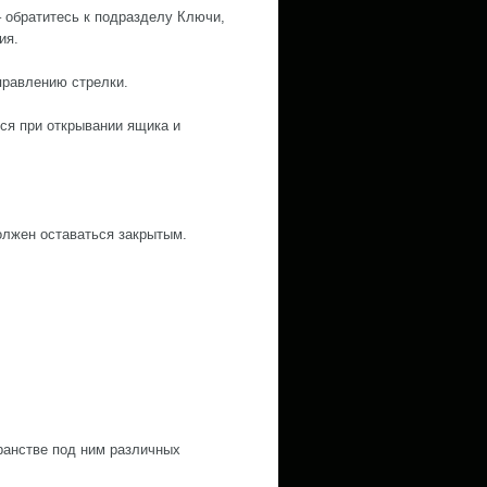
 обратитесь к подразделу Ключи,
ия.
правлению стрелки.
ся при открывании ящика и
олжен оставаться закрытым.
ранстве под ним различных