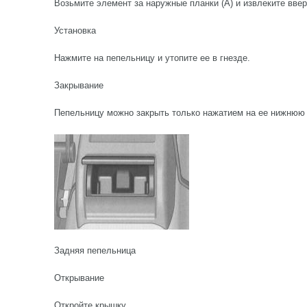
Возьмите элемент за наружные планки (А) и извлеките ввер
Установка
Нажмите на пепельницу и утопите ее в гнезде.
Закрывание
Пепельницу можно закрыть только нажатием на ее нижнюю 
Задняя пепельница
Открывание
Откройте крышку.