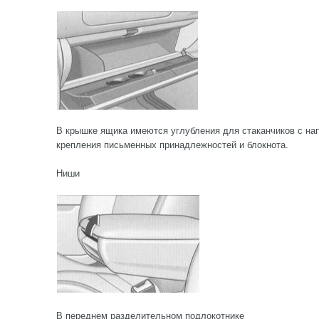
В крышке ящика имеются углубления для стаканчиков с на
крепления письменных принадлежностей и блокнота.
Ниши
В переднем разделительном подлокотнике