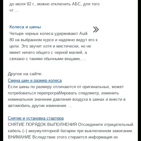
до июля 92 г., можно отключить АБС, для того
чт ...
Колеса и шины
Четыре черных колеса удерживают Audi
80 на выбранном курсе и надежно ведут его к
цели. Это звучит хотя и мистически, но не
имеет ничего общего с черной магией, а
связано с такими обычными вещами, ...
Другое на сайте:
Смена шин и размер колеса
Если шины по размеру отличаются от оригинальных, может
потребоваться перепрограМировать спидометр, изменить
номинальное значение давления воздуха в шинах и внести в
автомобиль другие изменения. ...
Снятие и установка стартера
СНЯТИЕ ПОРЯДОК ВЫПОЛНЕНИЯ Отсоедините отрицательный
кабель (–) аккумуляторной батареи при выключенном зажигании.
ВНИМАНИЕ Вследствие этого стирается информация из