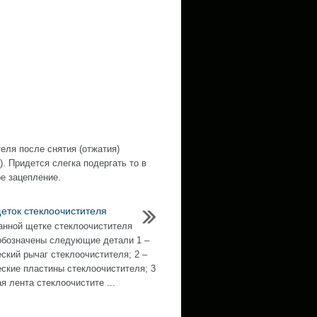
теля после снятия (отжатия)
). Придется слегка подергать то в
ое зацепление.
еток стеклоочистителя
анной щетке стеклоочистителя
бозначены следующие детали 1 –
ский рычаг стеклоочистителя; 2 –
ские пластины стеклоочистителя; 3
я лента стеклоочистите ...