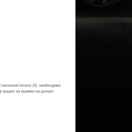
стеклоочистителя (2), необходимо
ор вышел из выемки на рычаге