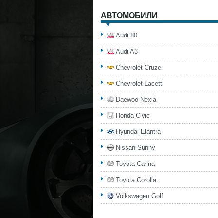
АВТОМОБИЛИ
Audi 80
Audi A3
Chevrolet Cruze
Chevrolet Lacetti
Daewoo Nexia
Honda Civic
Hyundai Elantra
Nissan Sunny
Toyota Carina
Toyota Corolla
Volkswagen Golf