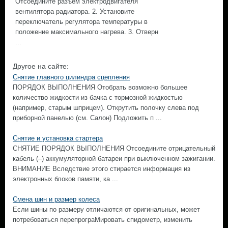
Отсоедините разъем электродвигателя
вентилятора радиатора. 2. Установите
переключатель регулятора температуры в
положение максимального нагрева. 3. Отверн
...
Другое на сайте:
Снятие главного цилиндра сцепления
ПОРЯДОК ВЫПОЛНЕНИЯ Отобрать возможно большее
количество жидкости из бачка с тормозной жидкостью
(например, старым шприцем). Открутить полочку слева под
приборной панелью (см. Салон) Подложить п ...
Снятие и установка стартера
СНЯТИЕ ПОРЯДОК ВЫПОЛНЕНИЯ Отсоедините отрицательный
кабель (–) аккумуляторной батареи при выключенном зажигании.
ВНИМАНИЕ Вследствие этого стирается информация из
электронных блоков памяти, ка ...
Смена шин и размер колеса
Если шины по размеру отличаются от оригинальных, может
потребоваться перепрограМировать спидометр, изменить