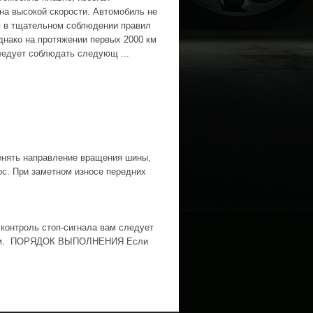
на высокой скорости. Автомобиль не
 в тщательном соблюдении правил
однако на протяжении первых 2000 км
ледует соблюдать следующ ...
нять направление вращения шины,
ос. При заметном износе передних
контроль стоп-сигнала вам следует
ожным. ПОРЯДОК ВЫПОЛНЕНИЯ Если