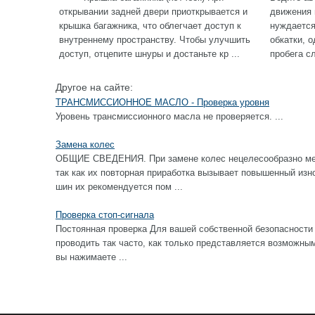
открывании задней двери приоткрывается и
движения 
крышка багажника, что облегчает доступ к
нуждается
внутреннему пространству. Чтобы улучшить
обкатки, 
доступ, отцепите шнуры и достаньте кр ...
пробега с
Другое на сайте:
ТРАНСМИССИОННОЕ МАСЛО - Проверка уровня
Уровень трансмиссионного масла не проверяется. ...
Замена колес
ОБЩИЕ СВЕДЕНИЯ. При замене колес нецелесообразно ме
так как их повторная приработка вызывает повышенный изн
шин их рекомендуется пом ...
Проверка стоп-сигнала
Постоянная проверка Для вашей собственной безопасности 
проводить так часто, как только представляется возм
вы нажимаете ...