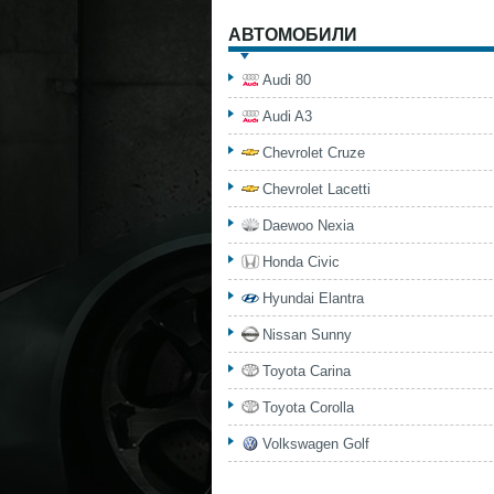
АВТОМОБИЛИ
Audi 80
Audi A3
Chevrolet Cruze
Chevrolet Lacetti
Daewoo Nexia
Honda Civic
Hyundai Elantra
Nissan Sunny
Toyota Carina
Toyota Corolla
Volkswagen Golf