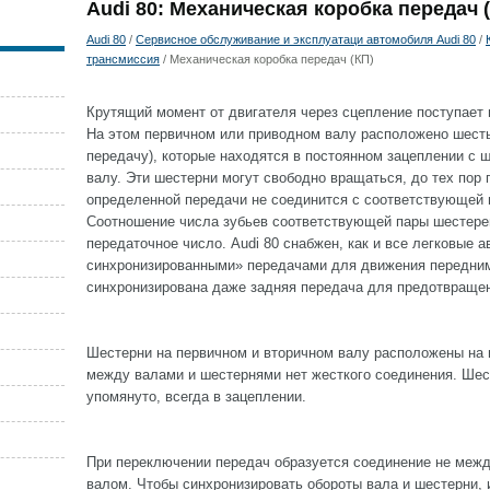
Audi 80: Механическая коробка передач 
Audi 80
/
Сервисное обслуживание и эксплуатаци автомобиля Audi 80
/
трансмиссия
/ Механическая коробка передач (КП)
Крутящий момент от двигателя через сцепление поступает 
На этом первичном или приводном валу расположено шест
передачу), которые находятся в постоянном зацеплении с
валу. Эти шестерни могут свободно вращаться, до тех пор 
определенной передачи не соединится с соответствующей 
Соотношение числа зубьев соответствующей пары шестере
передаточное число. Audi 80 снабжен, как и все легковые 
синхронизированными» передачами для движения передни
синхронизирована даже задняя передача для предотвращен
Шестерни на первичном и вторичном валу расположены на 
между валами и шестернями нет жесткого соединения. Шес
упомянуто, всегда в зацеплении.
При переключении передач образуется соединение не межд
валом. Чтобы синхронизировать обороты вала и шестерни,