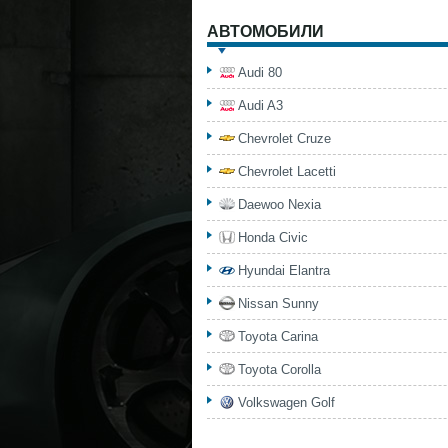
АВТОМОБИЛИ
Audi 80
Audi A3
Chevrolet Cruze
Chevrolet Lacetti
Daewoo Nexia
Honda Civic
Hyundai Elantra
Nissan Sunny
Toyota Carina
Toyota Corolla
Volkswagen Golf