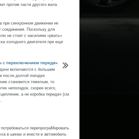
т против части другого вала.
ка при синхронном движении не
 соединения. Поскольку для
лю не стоит с насилием «рвать»
ска холодного двигателя при еще
 с переключением передач
дачи включаются с большим
и после долгой поездки
ние становится тяжелым, то
этих неполадок, скорее всего,
сцепление, а не коробка передач (см.
..
 потребоваться перепрограМировать
ха в шинах и внести в автомобиль