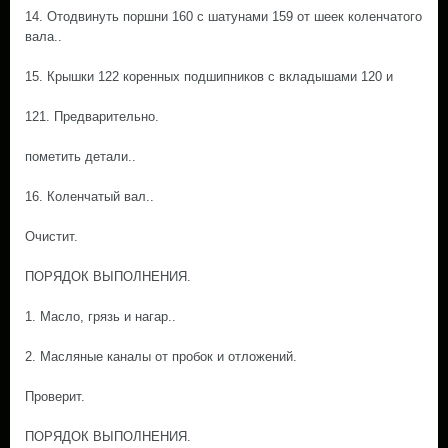
14. Отодвинуть поршни 160 с шатунами 159 от шеек коленчатого
вала..
15. Крышки 122 коренных подшипников с вкладышами 120 и
121. Предварительно.
пометить детали..
16. Коленчатый вал..
Очистит.
ПОРЯДОК ВЫПОЛНЕНИЯ.
1. Масло, грязь и нагар..
2. Масляные каналы от пробок и отложений.
Проверит.
ПОРЯДОК ВЫПОЛНЕНИЯ.