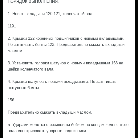
ПОРЯДОК ВЫПОЛНЕНИЯ.
1. Новые вкладыши 120,121, коленчатый вал
119..
2. Крышки 122 коренных подшипников с новыми вкладышами.
Не затягивать болты 123. Предварительно смазать вкладыши
маслом..
3. Установить головки шатунов с новыми вкладышами 158 на
шейки коленчатого вала.
4. Крышки шатунов с новыми вкладышами. Не затягивать
шатунные болты
156..
Предварительно смазать вкладыши маслом..
5. Ударами молотка с резиновым бойком по концам коленчатого
вала сцентрировать упорные подшипники