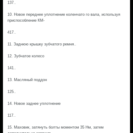
137..
10. Новое переднее уплотнение коленчато го вала, используя
приспособление КМ-
417..
11. Заднюю крышку зубчатого ремня..
12. Зубчатое колесо
141..
13. Масляный поддон
125..
14. Новое заднее уплотнение
117..
15. Маховик, затянуть болты моментом 35 Нм, затем