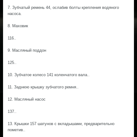
7. Зубчатый ремень 44, ослабив болты крепления водяного
насоса.
8. Маховик
116..
9. Масляный поддон
125..
10. Зубчатое колесо 141 коленчатого вала..
11. Заднюю крышку зубчатого ремня..
12. Масляный насос
137..
13. Крышки 157 шатунов с вкладышами, предварительно
пометив..