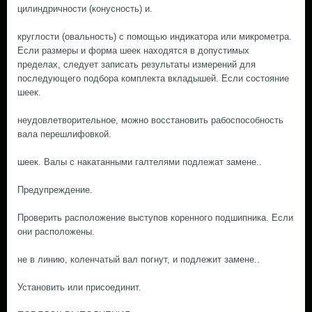
цилиндричности (конусность) и.
круглости (овальность) с помощью индикатора или микрометра.
Если размеры и форма шеек находятся в допустимых
пределах, следует записать результаты измерений для
последующего подбора комплекта вкладышей. Если состояние
шеек.
неудовлетворительное, можно восстановить рабоспособность
вала перешлифовкой.
шеек. Валы с накатанными галтелями подлежат замене..
Предупреждение.
Проверить расположение выступов коренного подшипника. Если
они расположены.
не в линию, коленчатый вал погнут, и подлежит замене..
Установить или присоединит.