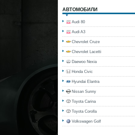
АВТОМОБИЛИ
Audi 80
Audi A3
Chevrolet Cruze
Chevrolet Lacetti
Daewoo Nexia
Honda Civic
Hyundai Elantra
Nissan Sunny
Toyota Carina
Toyota Corolla
Volkswagen Golf