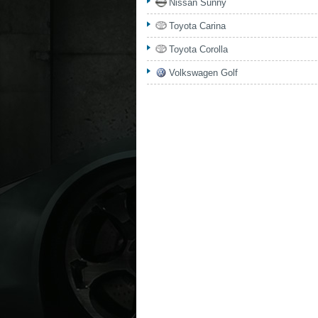
Nissan Sunny
Toyota Carina
Toyota Corolla
Volkswagen Golf