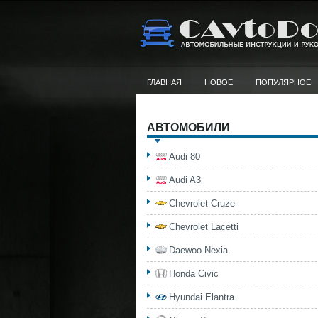
ГЛАВНАЯ
НОВОЕ
ПОПУЛЯРНОЕ
АВТОМОБИЛИ
Audi 80
Audi A3
Chevrolet Cruze
Chevrolet Lacetti
Daewoo Nexia
Honda Civic
Hyundai Elantra