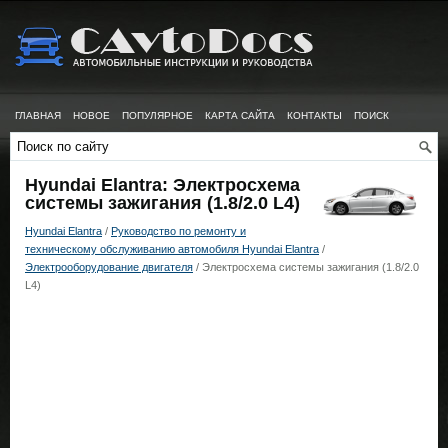
ГЛАВНАЯ
НОВОЕ
ПОПУЛЯРНОЕ
КАРТА САЙТА
КОНТАКТЫ
ПОИСК
Hyundai Elantra: Электросхема
системы зажигания (1.8/2.0 L4)
Hyundai Elantra
/
Руководство по ремонту и
техническому обслуживанию автомобиля Hyundai Elantra
/
Электрооборудование двигателя
/ Электросхема системы зажигания (1.8/2.0
L4)