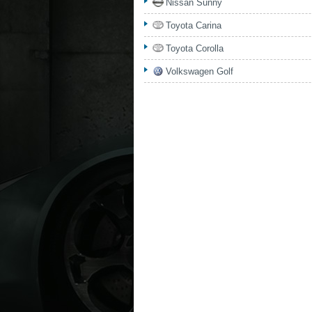
Nissan Sunny
Toyota Carina
Toyota Corolla
Volkswagen Golf