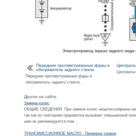
Электропривод зеркал заднего вида 
Передние противотуманные фары и
Централь
обогреватель заднего стекла
Центральн
Передние противотуманные фары и
обогреватель заднего стекла ...
Другое на сайте:
Замена колес
ОБЩИЕ СВЕДЕНИЯ. При замене колес нецелесообразно ме
так как их повторная приработка вызывает повышенный изн
шин их рекомендуется пом ...
ТРАНСМИССИОННОЕ МАСЛО - Проверка уровня