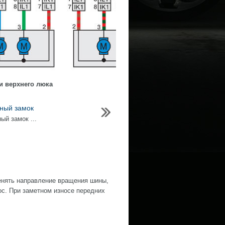
и верхнего люка
ный замок
ый замок ...
нять направление вращения шины,
ос. При заметном износе передних