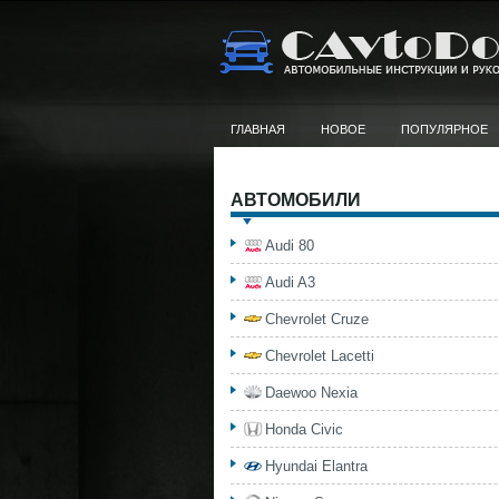
ГЛАВНАЯ
НОВОЕ
ПОПУЛЯРНОЕ
АВТОМОБИЛИ
Audi 80
Audi A3
Chevrolet Cruze
Chevrolet Lacetti
Daewoo Nexia
Honda Civic
Hyundai Elantra