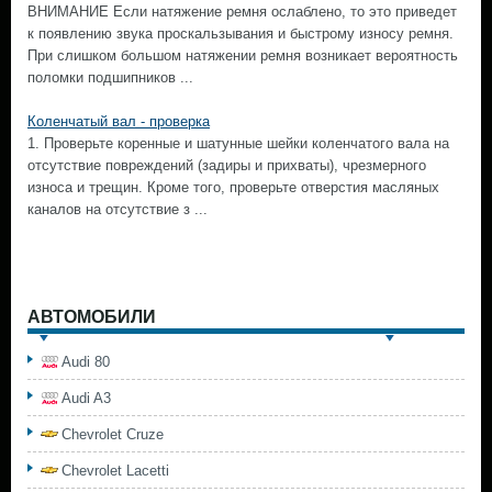
ВНИМАНИЕ Если натяжение ремня ослаблено, то это приведет
к появлению звука проскальзывания и быстрому износу ремня.
При слишком большом натяжении ремня возникает вероятность
поломки подшипников ...
Коленчатый вал - проверка
1. Проверьте коренные и шатунные шейки коленчатого вала на
отсутствие повреждений (задиры и прихваты), чрезмерного
износа и трещин. Кроме того, проверьте отверстия масляных
каналов на отсутствие з ...
АВТОМОБИЛИ
Audi 80
Audi A3
Chevrolet Cruze
Chevrolet Lacetti