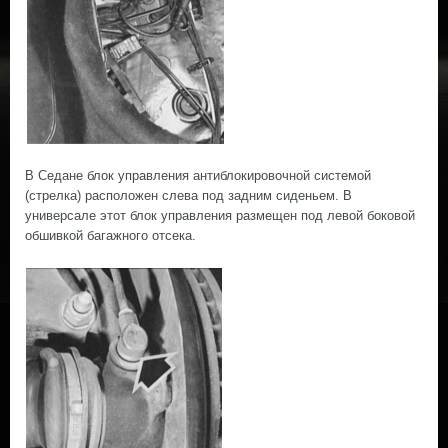
В Седане блок управления антиблокировочной системой
(стрелка) расположен слева под задним сиденьем. В
универсале этот блок управления размещен под левой боковой
обшивкой багажного отсека.