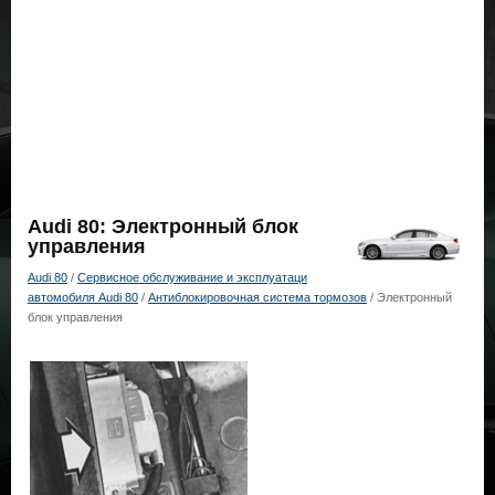
Audi 80: Электронный блок
управления
Audi 80
/
Сервисное обслуживание и эксплуатаци
автомобиля Audi 80
/
Антиблокировочная система тормозов
/ Электронный
блок управления