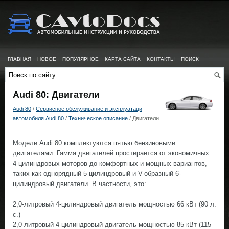
ГЛАВНАЯ
НОВОЕ
ПОПУЛЯРНОЕ
КАРТА САЙТА
КОНТАКТЫ
ПОИСК
Audi 80: Двигатели
Audi 80
/
Сервисное обслуживание и эксплуатаци
автомобиля Audi 80
/
Техническое описание
/ Двигатели
Модели Audi 80 комплектуются пятью бензиновыми
двигателями. Гамма двигателей простирается от экономичных
4-цилиндровых моторов до комфортных и мощных вариантов,
таких как однорядный 5-цилиндровый и V-образный 6-
цилиндровый двигатели. В частности, это:
2,0-литровый 4-цилиндровый двигатель мощностью 66 кВт (90 л.
с.)
2,0-литровый 4-цилиндровый двигатель мощностью 85 кВт (115