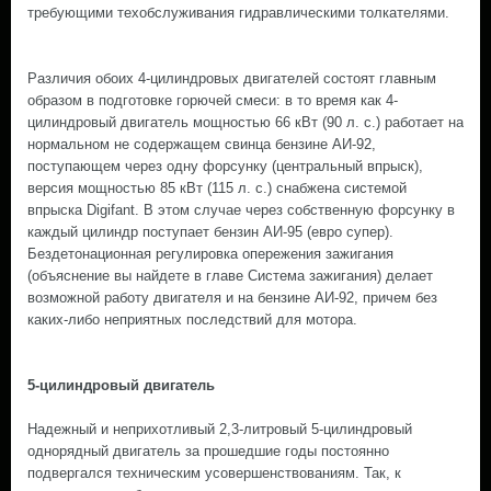
требующими техобслуживания гидравлическими толкателями.
Различия обоих 4-цилиндровых двигателей состоят главным
образом в подготовке горючей смеси: в то время как 4-
цилиндровый двигатель мощностью 66 кВт (90 л. с.) работает на
нормальном не содержащем свинца бензине АИ-92,
поступающем через одну форсунку (центральный впрыск),
версия мощностью 85 кВт (115 л. с.) снабжена системой
впрыска Digifant. В этом случае через собственную форсунку в
каждый цилиндр поступает бензин АИ-95 (евро супер).
Бездетонационная регулировка опережения зажигания
(объяснение вы найдете в главе Система зажигания) делает
возможной работу двигателя и на бензине АИ-92, причем без
каких-либо неприятных последствий для мотора.
5-цилиндровый двигатель
Надежный и неприхотливый 2,3-литровый 5-цилиндровый
однорядный двигатель за прошедшие годы постоянно
подвергался техническим усовершенствованиям. Так, к