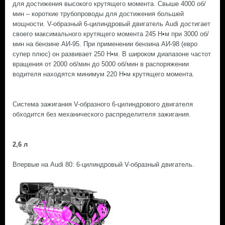
для достижения высокого крутящего момента. Свыше 4000 об/
мин – короткие трубопроводы для достижения большей
мощности. V-образный 6-цилиндровый двигатель Audi достигает
своего максимального крутящего момента 245 Н•м при 3000 об/
мин на бензине АИ-95. При применении бензина АИ-98 (евро
супер плюс) он развивает 250 Н•м. В широком диапазоне частот
вращения от 2000 об/мин до 5000 об/мин в распоряжении
водителя находятся минимум 220 Н•м крутящего момента.
Система зажигания V-образного 6-цилиндрового двигателя
обходится без механического распределителя зажигания.
2,6 л
Впервые на Audi 80: 6-цилиндровый V-образный двигатель.