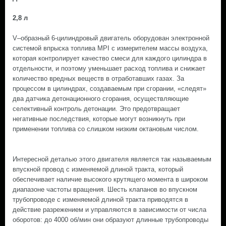
2,8 л
V–образный 6-цилиндровый двигатель оборудован электронной
системой впрыска топлива MPI с измерителем массы воздуха,
которая контролирует качество смеси для каждого цилиндра в
отдельности, и поэтому уменьшает расход топлива и снижает
количество вредных веществ в отработавших газах. За
процессом в цилиндрах, создаваемым при сгорании, «следят»
два датчика детонационного сгорания, осуществляющие
селективный контроль детонации. Это предотвращает
негативные последствия, которые могут возникнуть при
применении топлива со слишком низким октановым числом.
Интересной деталью этого двигателя является так называемым
впускной провод с изменяемой длиной тракта, который
обеспечивает наличие высокого крутящего момента в широком
диапазоне частоты вращения. Шесть клапанов во впускном
трубопроводе с изменяемой длиной тракта приводятся в
действие разрежением и управляются в зависимости от числа
оборотов: до 4000 об/мин они образуют длинные трубопроводы