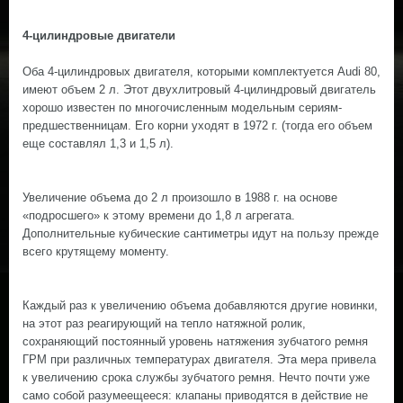
4-цилиндровые двигатели
Оба 4-цилиндровых двигателя, которыми комплектуется Audi 80,
имеют объем 2 л. Этот двухлитровый 4-цилиндровый двигатель
хорошо известен по многочисленным модельным сериям-
предшественницам. Его корни уходят в 1972 г. (тогда его объем
еще составлял 1,3 и 1,5 л).
Увеличение объема до 2 л произошло в 1988 г. на основе
«подросшего» к этому времени до 1,8 л агрегата.
Дополнительные кубические сантиметры идут на пользу прежде
всего крутящему моменту.
Каждый раз к увеличению объема добавляются другие новинки,
на этот раз реагирующий на тепло натяжной ролик,
сохраняющий постоянный уровень натяжения зубчатого ремня
ГРМ при различных температурах двигателя. Эта мера привела
к увеличению срока службы зубчатого ремня. Нечто почти уже
само собой разумеещееся: клапаны приводятся в действие не