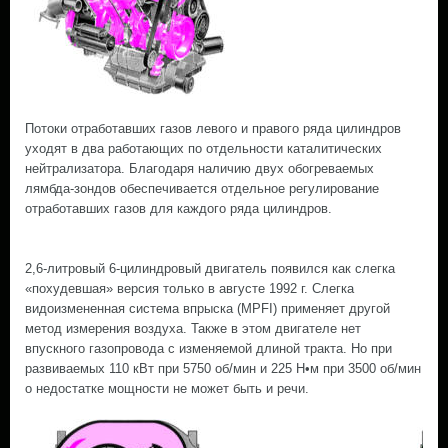
Потоки отработавших газов левого и правого ряда цилиндров
уходят в два работающих по отдельности каталитических
нейтрализатора. Благодаря наличию двух обогреваемых
лямбда-зондов обеспечивается отдельное регулирование
отработавших газов для каждого ряда цилиндров.
2,6-литровый 6-цилиндровый двигатель появился как слегка
«похудевшая» версия только в августе 1992 г. Слегка
видоизмененная система впрыска (MPFI) применяет другой
метод измерения воздуха. Также в этом двигателе нет
впускного газопровода с изменяемой длиной тракта. Но при
развиваемых 110 кВт при 5750 об/мин и 225 Н•м при 3500 об/мин
о недостатке мощности не может быть и речи.