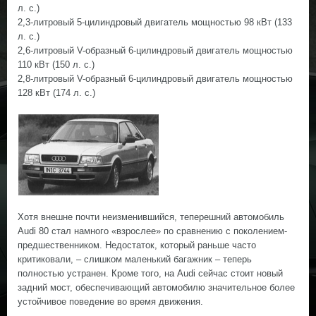
л. с.)
2,3-литровый 5-цилиндровый двигатель мощностью 98 кВт (133
л. с.)
2,6-литровый V-образный 6-цилиндровый двигатель мощностью
110 кВт (150 л. с.)
2,8-литровый V-образный 6-цилиндровый двигатель мощностью
128 кВт (174 л. с.)
Хотя внешне почти неизменившийся, теперешний автомобиль
Audi 80 стал намного «взрослее» по сравнению с поколением-
предшественником. Недостаток, который раньше часто
критиковали, – слишком маленький багажник – теперь
полностью устранен. Кроме того, на Audi сейчас стоит новый
задний мост, обеспечивающий автомобилю значительное более
устойчивое поведение во время движения.