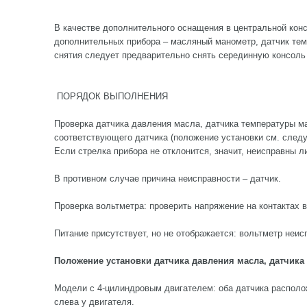
В качестве дополнительного оснащения в центральной конс
дополнительных прибора – масляный манометр, датчик тем
снятия следует предварительно снять серединную консоль 
ПОРЯДОК ВЫПОЛНЕНИЯ
Проверка датчика давления масла, датчика температуры ма
соответствующего датчика (положение установки см. следу
Если стрелка прибора не отклонится, значит, неисправны л
В противном случае причина неисправности – датчик.
Проверка вольтметра: проверить напряжение на контактах 
Питание присутствует, но не отображается: вольтметр неис
Положение установки датчика давления масла, датчика
Модели с 4-цилиндровым двигателем: оба датчика распол
слева у двигателя.