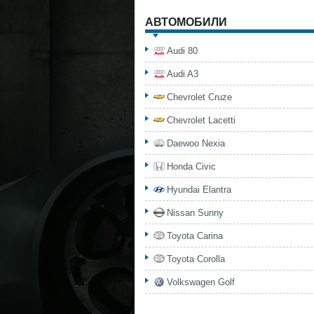
АВТОМОБИЛИ
Audi 80
Audi A3
Chevrolet Cruze
Chevrolet Lacetti
Daewoo Nexia
Honda Civic
Hyundai Elantra
Nissan Sunny
Toyota Carina
Toyota Corolla
Volkswagen Golf