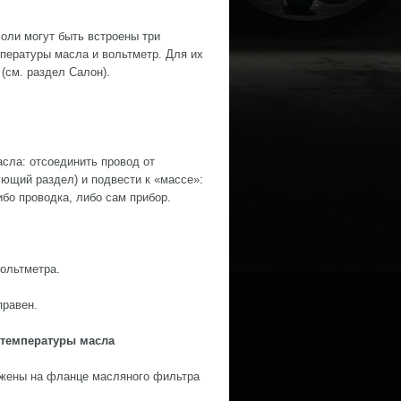
оли могут быть встроены три
пературы масла и вольтметр. Для их
(см. раздел Салон).
сла: отсоединить провод от
ющий раздел) и подвести к «массе»:
ибо проводка, либо сам прибор.
вольтметра.
правен.
 температуры масла
ожены на фланце масляного фильтра